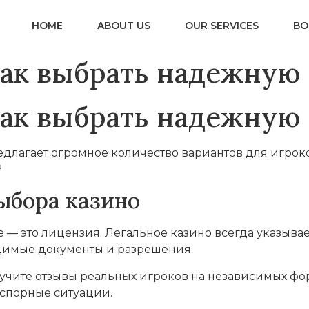
HOME
ABOUT US
OUR SERVICES
BO
как выбрать надежную
как выбрать надежную
длагает огромное количество вариантов для игроков
?
ыбора казино
е — это лицензия. Легальное казино всегда указы
одимые документы и разрешения.
чите отзывы реальных игроков на независимых форум
 спорные ситуации.