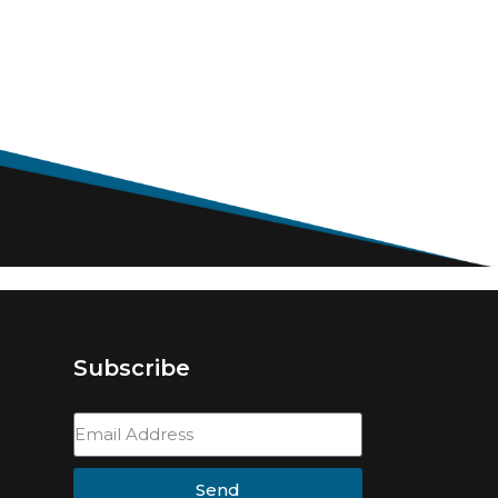
Subscribe
Send