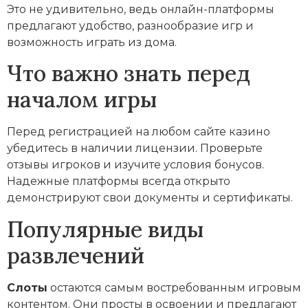
Это не удивительно, ведь онлайн-платформы
предлагают удобство, разнообразие игр и
возможность играть из дома.
Что важно знать перед
началом игры
Перед регистрацией на любом сайте казино
убедитесь в наличии лицензии. Проверьте
отзывы игроков и изучите условия бонусов.
Надежные платформы всегда открыто
демонстрируют свои документы и сертификаты.
Популярные виды
развлечений
Слоты
остаются самым востребованным игровым
контентом. Они просты в освоении и предлагают