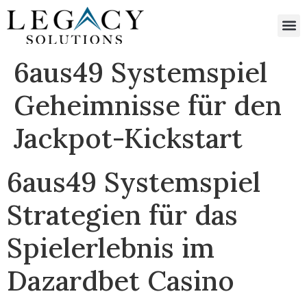
6aus49 Systemspiel
Geheimnisse für den
Jackpot-Kickstart
6aus49 Systemspiel
Strategien für das
Spielerlebnis im
Dazardbet Casino