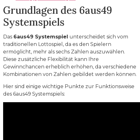
Grundlagen des 6aus49
Systemspiels
Das
6aus49 Systemspiel
unterscheidet sich vom
traditionellen Lottospiel, da es den Spielern
ermöglicht, mehr als sechs Zahlen auszuwählen.
Diese zusätzliche Flexibilität kann Ihre
Gewinnchancen erheblich erhöhen, da verschiedene
Kombinationen von Zahlen gebildet werden können.
Hier sind einige wichtige Punkte zur Funktionsweise
des 6aus49 Systemspiels: