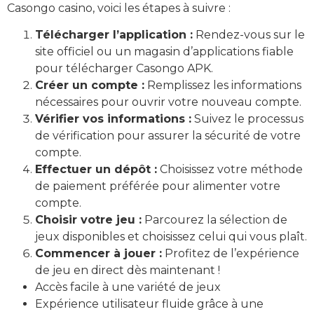
Casongo casino, voici les étapes à suivre :
Télécharger l’application :
Rendez-vous sur le
site officiel ou un magasin d’applications fiable
pour télécharger Casongo APK.
Créer un compte :
Remplissez les informations
nécessaires pour ouvrir votre nouveau compte.
Vérifier vos informations :
Suivez le processus
de vérification pour assurer la sécurité de votre
compte.
Effectuer un dépôt :
Choisissez votre méthode
de paiement préférée pour alimenter votre
compte.
Choisir votre jeu :
Parcourez la sélection de
jeux disponibles et choisissez celui qui vous plaît.
Commencer à jouer :
Profitez de l’expérience
de jeu en direct dès maintenant !
Accès facile à une variété de jeux
Expérience utilisateur fluide grâce à une