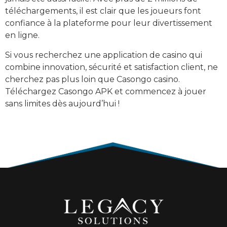
téléchargements, il est clair que les joueurs font
confiance à la plateforme pour leur divertissement
en ligne.
Si vous recherchez une application de casino qui
combine innovation, sécurité et satisfaction client, ne
cherchez pas plus loin que Casongo casino.
Téléchargez Casongo APK et commencez à jouer
sans limites dès aujourd’hui !