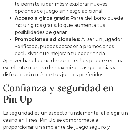
te permite jugar más y explorar nuevas
opciones de juego sin riesgo adicional.
Acceso a giros gratis:
Parte del bono puede
incluir giros gratis, lo que aumenta tus
posibilidades de ganar.
Promociones adicionales:
Al ser un jugador
verificado, puedes acceder a promociones
exclusivas que mejoran tu experiencia.
Aprovechar el bono de cumpleaños puede ser una
excelente manera de maximizar tus ganancias y
disfrutar aún más de tus juegos preferidos.
Confianza y seguridad en
Pin Up
La seguridad es un aspecto fundamental al elegir un
casino en línea. Pin Up se compromete a
proporcionar un ambiente de juego seguro y