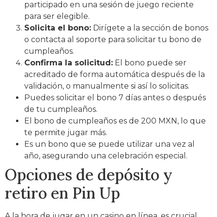
participado en una sesión de juego reciente
para ser elegible.
Solicita el bono:
Dirígete a la sección de bonos
o contacta al soporte para solicitar tu bono de
cumpleaños.
Confirma la solicitud:
El bono puede ser
acreditado de forma automática después de la
validación, o manualmente si así lo solicitas.
Puedes solicitar el bono 7 días antes o después
de tu cumpleaños.
El bono de cumpleaños es de 200 MXN, lo que
te permite jugar más.
Es un bono que se puede utilizar una vez al
año, asegurando una celebración especial.
Opciones de depósito y
retiro en Pin Up
A la hora de jugar en un casino en línea, es crucial