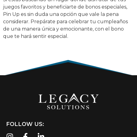
juegos favoritos y beneficiarte de bonos especiales,
Pin Up es sin duda una opción que vale la pena
considerar. Prepárate para celebrar tu cumpleaños
de una manera única y emocionante, con el bono
que te hará sentir especial.
FOLLOW US: