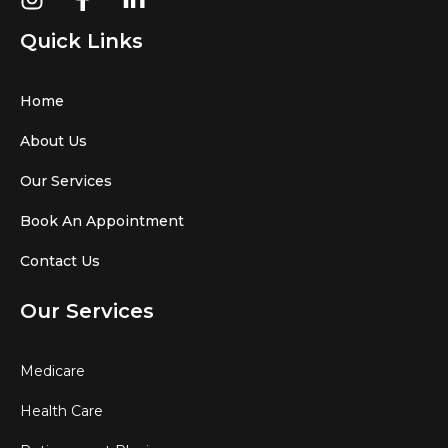
Quick Links
Home
About Us
Our Services
Book An Appointment
Contact Us
Our Services
Medicare
Health Care