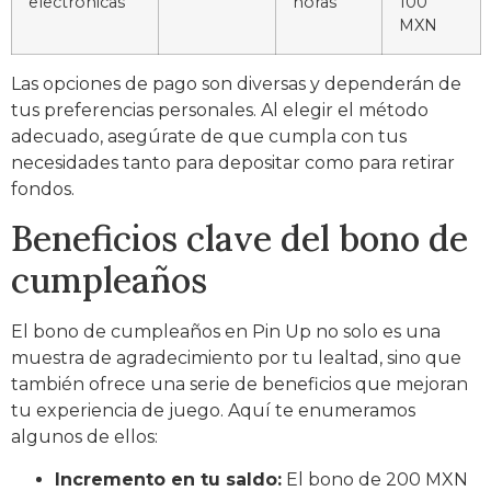
electrónicas
horas
100
MXN
Las opciones de pago son diversas y dependerán de
tus preferencias personales. Al elegir el método
adecuado, asegúrate de que cumpla con tus
necesidades tanto para depositar como para retirar
fondos.
Beneficios clave del bono de
cumpleaños
El bono de cumpleaños en Pin Up no solo es una
muestra de agradecimiento por tu lealtad, sino que
también ofrece una serie de beneficios que mejoran
tu experiencia de juego. Aquí te enumeramos
algunos de ellos:
Incremento en tu saldo:
El bono de 200 MXN