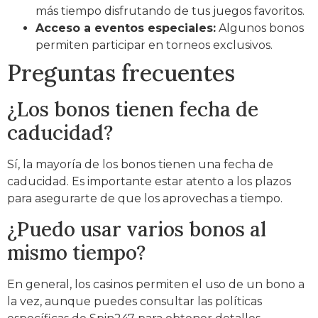
más tiempo disfrutando de tus juegos favoritos.
Acceso a eventos especiales:
Algunos bonos
permiten participar en torneos exclusivos.
Preguntas frecuentes
¿Los bonos tienen fecha de
caducidad?
Sí, la mayoría de los bonos tienen una fecha de
caducidad. Es importante estar atento a los plazos
para asegurarte de que los aprovechas a tiempo.
¿Puedo usar varios bonos al
mismo tiempo?
En general, los casinos permiten el uso de un bono a
la vez, aunque puedes consultar las políticas