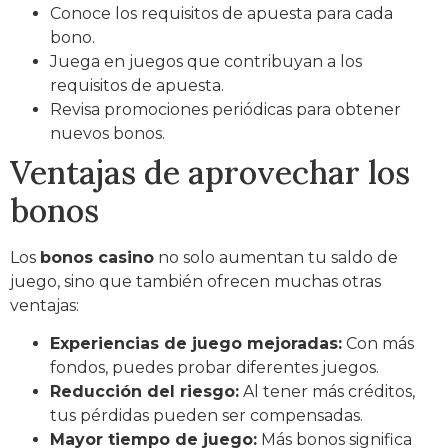
Conoce los requisitos de apuesta para cada
bono.
Juega en juegos que contribuyan a los
requisitos de apuesta.
Revisa promociones periódicas para obtener
nuevos bonos.
Ventajas de aprovechar los
bonos
Los
bonos casino
no solo aumentan tu saldo de
juego, sino que también ofrecen muchas otras
ventajas:
Experiencias de juego mejoradas:
Con más
fondos, puedes probar diferentes juegos.
Reducción del riesgo:
Al tener más créditos,
tus pérdidas pueden ser compensadas.
Mayor tiempo de juego:
Más bonos significa