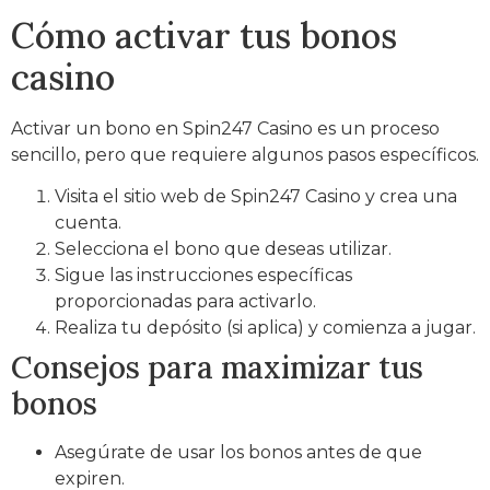
Cómo activar tus bonos
casino
Activar un bono en Spin247 Casino es un proceso
sencillo, pero que requiere algunos pasos específicos.
Visita el sitio web de Spin247 Casino y crea una
cuenta.
Selecciona el bono que deseas utilizar.
Sigue las instrucciones específicas
proporcionadas para activarlo.
Realiza tu depósito (si aplica) y comienza a jugar.
Consejos para maximizar tus
bonos
Asegúrate de usar los bonos antes de que
expiren.