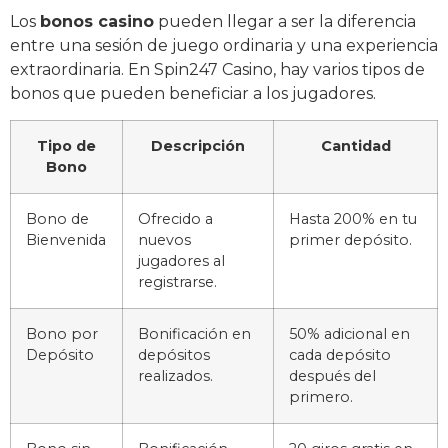
Los
bonos casino
pueden llegar a ser la diferencia
entre una sesión de juego ordinaria y una experiencia
extraordinaria. En Spin247 Casino, hay varios tipos de
bonos que pueden beneficiar a los jugadores.
Tipo de
Descripción
Cantidad
Bono
Bono de
Ofrecido a
Hasta 200% en tu
Bienvenida
nuevos
primer depósito.
jugadores al
registrarse.
Bono por
Bonificación en
50% adicional en
Depósito
depósitos
cada depósito
realizados.
después del
primero.