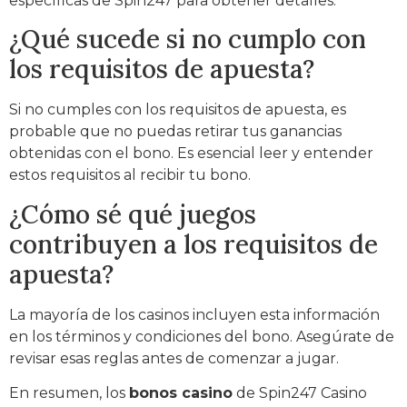
específicas de Spin247 para obtener detalles.
¿Qué sucede si no cumplo con
los requisitos de apuesta?
Si no cumples con los requisitos de apuesta, es
probable que no puedas retirar tus ganancias
obtenidas con el bono. Es esencial leer y entender
estos requisitos al recibir tu bono.
¿Cómo sé qué juegos
contribuyen a los requisitos de
apuesta?
La mayoría de los casinos incluyen esta información
en los términos y condiciones del bono. Asegúrate de
revisar esas reglas antes de comenzar a jugar.
En resumen, los
bonos casino
de Spin247 Casino