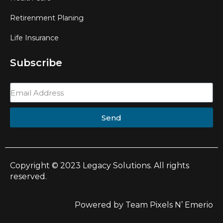
Retirenment Planing
Life Insurance
Subscribe
Send
Copyright © 2023 Legacy Solutions. All rights
reserved.
Powered by Team Pixels N’ Emerio