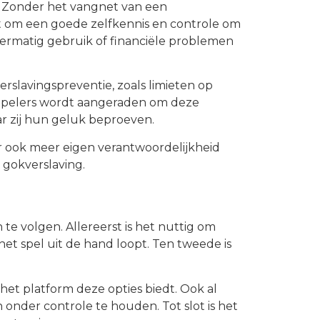
. Zonder het vangnet van een
agt om een goede zelfkennis en controle om
vermatig gebruik of financiële problemen
slavingspreventie, zoals limieten op
n. Spelers wordt aangeraden om deze
r zij hun geluk beproeven.
r ook meer eigen verantwoordelijkheid
 gokverslaving.
 te volgen. Allereerst is het nuttig om
et spel uit de hand loopt. Ten tweede is
 het platform deze opties biedt. Ook al
 onder controle te houden. Tot slot is het