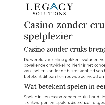
Casino zonder cru
spelplezier
Casino zonder cruks breng
De wereld van online gokken evolueert vo
opvallende ontwikkeling hierin is het conc
van spellen zonder de betrokkenheid van h
betekent dit een hernieuwde eenvoud en vri
Wat betekent spelen in ee
Spelen in een casino zonder cruks houdt in
is ontworpen om spelers die zichzelf ui