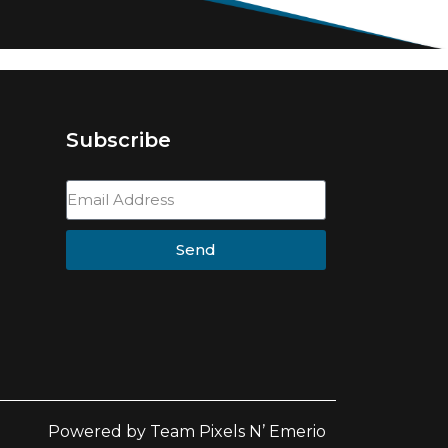
Subscribe
Send
Powered by Team Pixels N’ Emerio