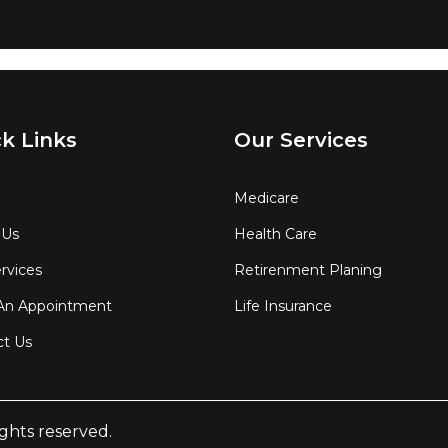
k Links
Our Services
Medicare
 Us
Health Care
rvices
Retirenment Planing
An Appointment
Life Insurance
ct Us
ights reserved.