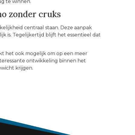
ug te winnen.
ino zonder cruks
elijkheid centraal staan. Deze aanpak
s. Tegelijkertijd blijft het essentieel dat
akt het ook mogelijk om op een meer
nteressante ontwikkeling binnen het
wicht krijgen.