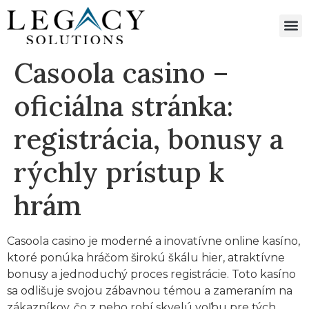
Casoola casino –
oficiálna stránka:
registrácia, bonusy a
rýchly prístup k
hrám
Casoola casino je moderné a inovatívne online kasíno,
ktoré ponúka hráčom širokú škálu hier, atraktívne
bonusy a jednoduchý proces registrácie. Toto kasíno
sa odlišuje svojou zábavnou témou a zameraním na
zákazníkov, čo z neho robí skvelú voľbu pre tých,