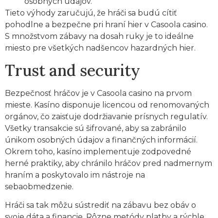
osobných údajov.
Tieto výhody zaručujú, že hráči sa budú cítiť
pohodlne a bezpečne pri hraní hier v Casoola casino.
S množstvom zábavy na dosah ruky je to ideálne
miesto pre všetkých nadšencov hazardných hier.
Trust and security
Bezpečnosť hráčov je v Casoola casino na prvom
mieste. Kasíno disponuje licencou od renomovaných
orgánov, čo zaisťuje dodržiavanie prísnych regulatív.
Všetky transakcie sú šifrované, aby sa zabránilo
únikom osobných údajov a finančných informácií.
Okrem toho, kasíno implementuje zodpovedné
herné praktiky, aby chránilo hráčov pred nadmernym
hraním a poskytovalo im nástroje na
sebaobmedzenie.
Hráči sa tak môžu sústrediť na zábavu bez obáv o
svoje dáta a financie. Rôzne metódy platby a rýchle