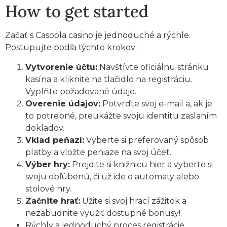
How to get started
Začať s Casoola casino je jednoduché a rýchle.
Postupujte podľa týchto krokov:
Vytvorenie účtu:
Navštívte oficiálnu stránku
kasína a kliknite na tlačidlo na registráciu.
Vyplňte požadované údaje.
Overenie údajov:
Potvrďte svoj e-mail a, ak je
to potrebné, preukážte svoju identitu zaslaním
dokladov.
Vklad peňazí:
Vyberte si preferovaný spôsob
platby a vložte peniaze na svoj účet.
Výber hry:
Prejdite si knižnicu hier a vyberte si
svoju obľúbenú, či už ide o automaty alebo
stolové hry.
Začnite hrať:
Užite si svoj hrací zážitok a
nezabudnite využiť dostupné bonusy!
Rýchly a jednoduchý proces registrácie.