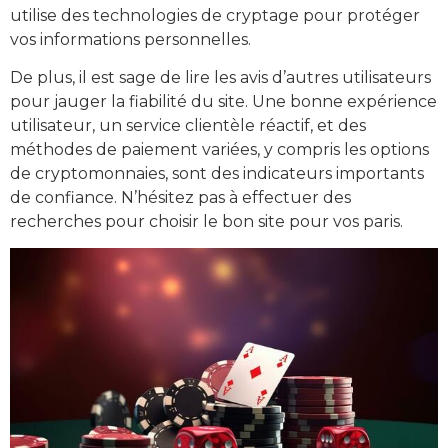
utilise des technologies de cryptage pour protéger
vos informations personnelles.
De plus, il est sage de lire les avis d’autres utilisateurs
pour jauger la fiabilité du site. Une bonne expérience
utilisateur, un service clientèle réactif, et des
méthodes de paiement variées, y compris les options
de cryptomonnaies, sont des indicateurs importants
de confiance. N’hésitez pas à effectuer des
recherches pour choisir le bon site pour vos paris.