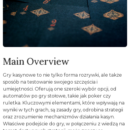
Main Overview
Gry kasynowe to nie tylko forma rozrywki, ale także
sposób na testowanie swojego szczęścia i
umiejętności. Oferują one szeroki wybór opcji, od
automatów po gry stołowe, takie jak poker czy
ruletka. Kluczowymi elementami, które wpływają na
wyniki w tych grach, są zasady gry, odrobina strategii
oraz zrozumienie mechanizmów działania kasyn.
Właściwe podejście do gry, w połączeniu z wiedzą na