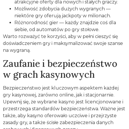
atrakcyjne oferty dla nowych i stałych graczy.
Możliwość zdobycia dużych wygranych —
niektóre gry oferują jackpoty w milionach.
Różnorodność gier — każdy znajdzie coś dla
siebie, od automatów po gry stołowe.
Warto rozważyć te korzyści, aby w pełni cieszyć się
doświadczeniem gry i maksymalizować swoje szanse
na wygraną.
Zaufanie i bezpieczeństwo
w grach kasynowych
Bezpieczeństwo jest kluczowym aspektem każdej
gry kasynowej, zarówno online, jak i stacjonarnie.
Upewnij się, że wybrane kasyno jest licencjonowane i
przestrzega standardów bezpieczeństwa. Ważne jest
także, aby kasyno oferowało uczciwe i przejrzyste
zasady gry, a także ścisłe zabezpieczenia danych