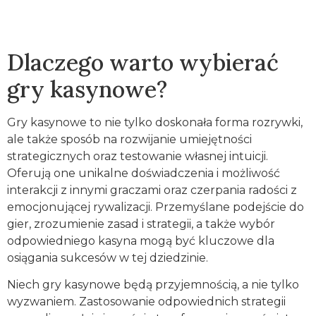
Dlaczego warto wybierać
gry kasynowe?
Gry kasynowe to nie tylko doskonała forma rozrywki,
ale także sposób na rozwijanie umiejętności
strategicznych oraz testowanie własnej intuicji.
Oferują one unikalne doświadczenia i możliwość
interakcji z innymi graczami oraz czerpania radości z
emocjonującej rywalizacji. Przemyślane podejście do
gier, zrozumienie zasad i strategii, a także wybór
odpowiedniego kasyna mogą być kluczowe dla
osiągania sukcesów w tej dziedzinie.
Niech gry kasynowe będą przyjemnością, a nie tylko
wyzwaniem. Zastosowanie odpowiednich strategii