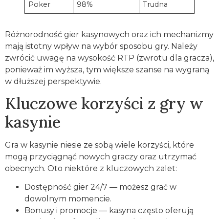
Poker
98%
Trudna
Różnorodność gier kasynowych oraz ich mechanizmy
mają istotny wpływ na wybór sposobu gry. Należy
zwrócić uwagę na wysokość RTP (zwrotu dla gracza),
ponieważ im wyższa, tym większe szanse na wygraną
w dłuższej perspektywie.
Kluczowe korzyści z gry w
kasynie
Gra w kasynie niesie ze sobą wiele korzyści, które
mogą przyciągnąć nowych graczy oraz utrzymać
obecnych. Oto niektóre z kluczowych zalet:
Dostępność gier 24/7 — możesz grać w
dowolnym momencie.
Bonusy i promocje — kasyna często oferują