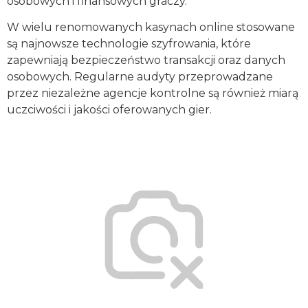
osobowych i finansowych graczy.
W wielu renomowanych kasynach online stosowane
są najnowsze technologie szyfrowania, które
zapewniają bezpieczeństwo transakcji oraz danych
osobowych. Regularne audyty przeprowadzane
przez niezależne agencje kontrolne są również miarą
uczciwości i jakości oferowanych gier.