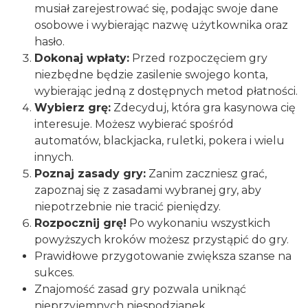
musiał zarejestrować się, podając swoje dane
osobowe i wybierając nazwę użytkownika oraz
hasło.
Dokonaj wpłaty:
Przed rozpoczęciem gry
niezbędne będzie zasilenie swojego konta,
wybierając jedną z dostępnych metod płatności.
Wybierz grę:
Zdecyduj, która gra kasynowa cię
interesuje. Możesz wybierać spośród
automatów, blackjacka, ruletki, pokera i wielu
innych.
Poznaj zasady gry:
Zanim zaczniesz grać,
zapoznaj się z zasadami wybranej gry, aby
niepotrzebnie nie tracić pieniędzy.
Rozpocznij grę!
Po wykonaniu wszystkich
powyższych kroków możesz przystąpić do gry.
Prawidłowe przygotowanie zwiększa szanse na
sukces.
Znajomość zasad gry pozwala uniknąć
nieprzyjemnych niespodzianek.