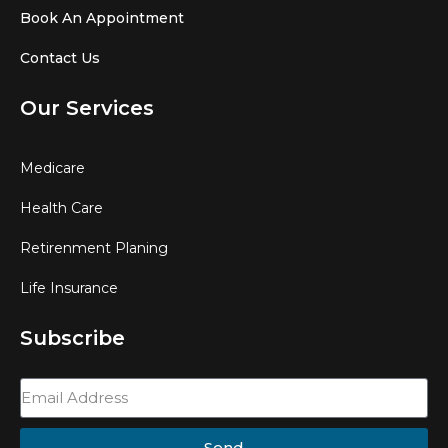
Book An Appointment
Contact Us
Our Services
Medicare
Health Care
Retirenment Planing
Life Insurance
Subscribe
Send