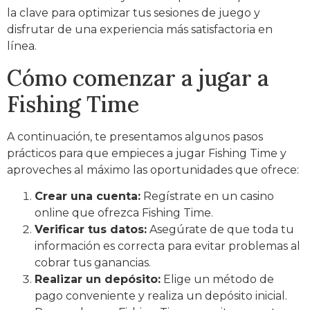
la clave para optimizar tus sesiones de juego y
disfrutar de una experiencia más satisfactoria en
línea.
Cómo comenzar a jugar a
Fishing Time
A continuación, te presentamos algunos pasos
prácticos para que empieces a jugar Fishing Time y
aproveches al máximo las oportunidades que ofrece:
Crear una cuenta:
Regístrate en un casino
online que ofrezca Fishing Time.
Verificar tus datos:
Asegúrate de que toda tu
información es correcta para evitar problemas al
cobrar tus ganancias.
Realizar un depósito:
Elige un método de
pago conveniente y realiza un depósito inicial.