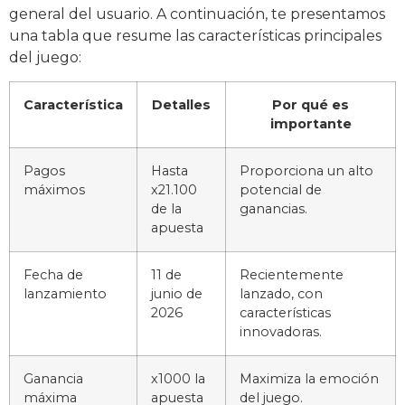
general del usuario. A continuación, te presentamos
una tabla que resume las características principales
del juego:
Característica
Detalles
Por qué es
importante
Pagos
Hasta
Proporciona un alto
máximos
x21.100
potencial de
de la
ganancias.
apuesta
Fecha de
11 de
Recientemente
lanzamiento
junio de
lanzado, con
2026
características
innovadoras.
Ganancia
x1000 la
Maximiza la emoción
máxima
apuesta
del juego.