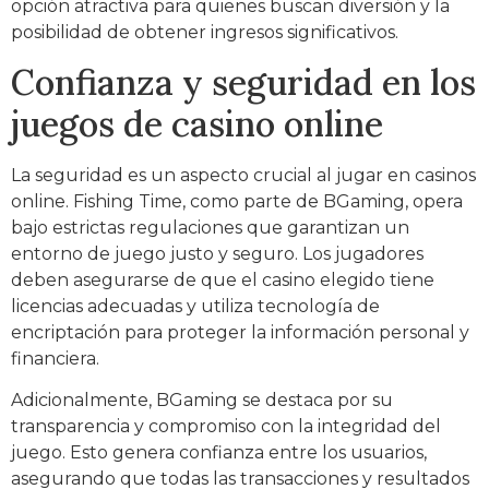
opción atractiva para quienes buscan diversión y la
posibilidad de obtener ingresos significativos.
Confianza y seguridad en los
juegos de casino online
La seguridad es un aspecto crucial al jugar en casinos
online. Fishing Time, como parte de BGaming, opera
bajo estrictas regulaciones que garantizan un
entorno de juego justo y seguro. Los jugadores
deben asegurarse de que el casino elegido tiene
licencias adecuadas y utiliza tecnología de
encriptación para proteger la información personal y
financiera.
Adicionalmente, BGaming se destaca por su
transparencia y compromiso con la integridad del
juego. Esto genera confianza entre los usuarios,
asegurando que todas las transacciones y resultados