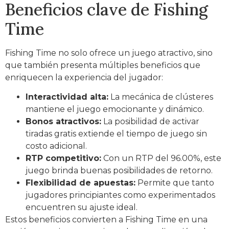
Beneficios clave de Fishing
Time
Fishing Time no solo ofrece un juego atractivo, sino
que también presenta múltiples beneficios que
enriquecen la experiencia del jugador:
Interactividad alta:
La mecánica de clústeres
mantiene el juego emocionante y dinámico.
Bonos atractivos:
La posibilidad de activar
tiradas gratis extiende el tiempo de juego sin
costo adicional.
RTP competitivo:
Con un RTP del 96.00%, este
juego brinda buenas posibilidades de retorno.
Flexibilidad de apuestas:
Permite que tanto
jugadores principiantes como experimentados
encuentren su ajuste ideal.
Estos beneficios convierten a Fishing Time en una