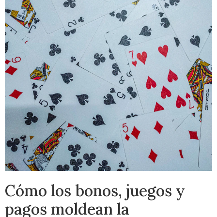
Cómo los bonos, juegos y
pagos moldean la