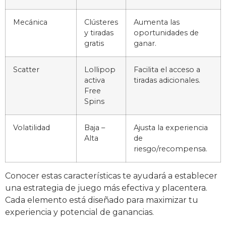
Mecánica
Clústeres
Aumenta las
y tiradas
oportunidades de
gratis
ganar.
Scatter
Lollipop
Facilita el acceso a
activa
tiradas adicionales.
Free
Spins
Volatilidad
Baja –
Ajusta la experiencia
Alta
de
riesgo/recompensa.
Conocer estas características te ayudará a establecer
una estrategia de juego más efectiva y placentera.
Cada elemento está diseñado para maximizar tu
experiencia y potencial de ganancias.