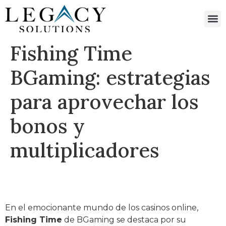
Fishing Time
BGaming: estrategias
para aprovechar los
bonos y
multiplicadores
En el emocionante mundo de los casinos online,
Fishing Time
de BGaming se destaca por su