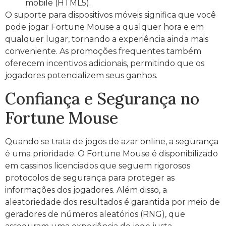
mobile (HTML5).
O suporte para dispositivos móveis significa que você
pode jogar Fortune Mouse a qualquer hora e em
qualquer lugar, tornando a experiência ainda mais
conveniente. As promoções frequentes também
oferecem incentivos adicionais, permitindo que os
jogadores potencializem seus ganhos.
Confiança e Segurança no
Fortune Mouse
Quando se trata de jogos de azar online, a segurança
é uma prioridade. O Fortune Mouse é disponibilizado
em cassinos licenciados que seguem rigorosos
protocolos de segurança para proteger as
informações dos jogadores. Além disso, a
aleatoriedade dos resultados é garantida por meio de
geradores de números aleatórios (RNG), que