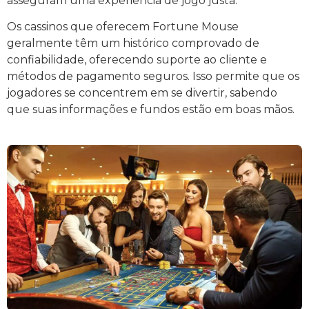
asseguram uma experiência de jogo justa.
Os cassinos que oferecem Fortune Mouse
geralmente têm um histórico comprovado de
confiabilidade, oferecendo suporte ao cliente e
métodos de pagamento seguros. Isso permite que os
jogadores se concentrem em se divertir, sabendo
que suas informações e fundos estão em boas mãos.