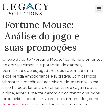
Fortune Mouse:
Análise do jogo e
suas promoções
O jogo da sorte “Fortune Mouse” combina elementos
de entretenimento e potencial de ganhos,
permitindo que os jogadores desfrutem de uma
experiência emocionante e lucrativa. Com gráficos
vibrantes e mecânicas acessíveis, ele se tornou uma
escolha popular entre os amantes de caça-níqueis
online, especialmente dentro do contexto dos jogos
promovidos por desenvolvedores renomados, como o
Jogo Fortune Tiger
, que também oferece uma