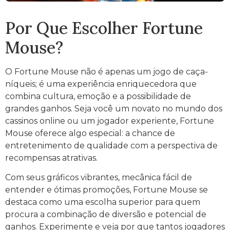
Por Que Escolher Fortune
Mouse?
O Fortune Mouse não é apenas um jogo de caça-
níqueis; é uma experiência enriquecedora que
combina cultura, emoção e a possibilidade de
grandes ganhos. Seja você um novato no mundo dos
cassinos online ou um jogador experiente, Fortune
Mouse oferece algo especial: a chance de
entretenimento de qualidade com a perspectiva de
recompensas atrativas.
Com seus gráficos vibrantes, mecânica fácil de
entender e ótimas promoções, Fortune Mouse se
destaca como uma escolha superior para quem
procura a combinação de diversão e potencial de
ganhos. Experimente e veja por que tantos jogadores