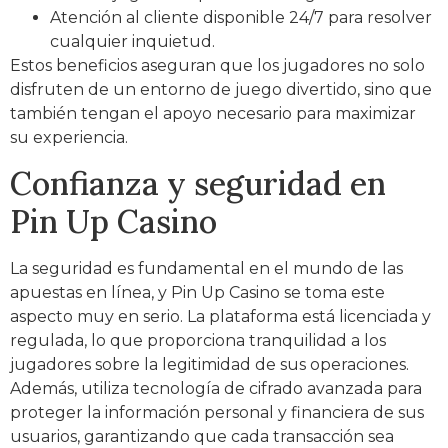
Atención al cliente disponible 24/7 para resolver
cualquier inquietud.
Estos beneficios aseguran que los jugadores no solo
disfruten de un entorno de juego divertido, sino que
también tengan el apoyo necesario para maximizar
su experiencia.
Confianza y seguridad en
Pin Up Casino
La seguridad es fundamental en el mundo de las
apuestas en línea, y Pin Up Casino se toma este
aspecto muy en serio. La plataforma está licenciada y
regulada, lo que proporciona tranquilidad a los
jugadores sobre la legitimidad de sus operaciones.
Además, utiliza tecnología de cifrado avanzada para
proteger la información personal y financiera de sus
usuarios, garantizando que cada transacción sea