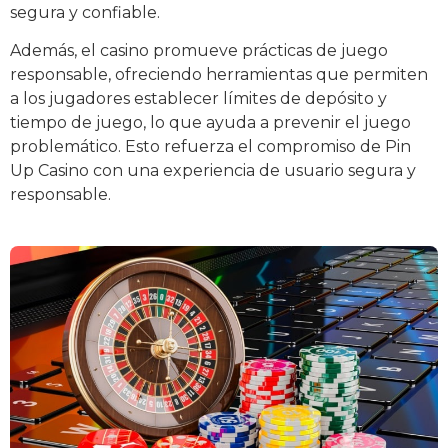
segura y confiable.
Además, el casino promueve prácticas de juego
responsable, ofreciendo herramientas que permiten
a los jugadores establecer límites de depósito y
tiempo de juego, lo que ayuda a prevenir el juego
problemático. Esto refuerza el compromiso de Pin
Up Casino con una experiencia de usuario segura y
responsable.