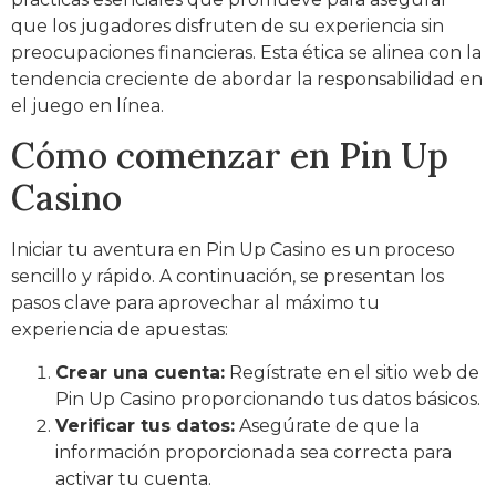
que los jugadores disfruten de su experiencia sin
preocupaciones financieras. Esta ética se alinea con la
tendencia creciente de abordar la responsabilidad en
el juego en línea.
Cómo comenzar en Pin Up
Casino
Iniciar tu aventura en Pin Up Casino es un proceso
sencillo y rápido. A continuación, se presentan los
pasos clave para aprovechar al máximo tu
experiencia de apuestas:
Crear una cuenta:
Regístrate en el sitio web de
Pin Up Casino proporcionando tus datos básicos.
Verificar tus datos:
Asegúrate de que la
información proporcionada sea correcta para
activar tu cuenta.