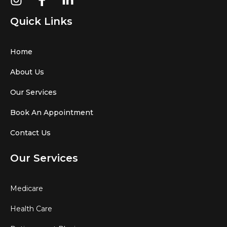
Quick Links
Home
About Us
Our Services
Book An Appointment
Contact Us
Our Services
Medicare
Health Care