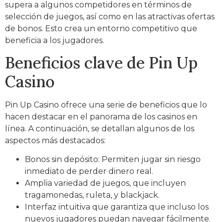
supera a algunos competidores en términos de
selección de juegos, así como en las atractivas ofertas
de bonos. Esto crea un entorno competitivo que
beneficia a los jugadores.
Beneficios clave de Pin Up
Casino
Pin Up Casino ofrece una serie de beneficios que lo
hacen destacar en el panorama de los casinos en
línea. A continuación, se detallan algunos de los
aspectos más destacados:
Bonos sin depósito: Permiten jugar sin riesgo
inmediato de perder dinero real.
Amplia variedad de juegos, que incluyen
tragamonedas, ruleta, y blackjack.
Interfaz intuitiva que garantiza que incluso los
nuevos jugadores puedan navegar fácilmente.