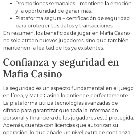
Promociones semanales – mantiene la emoción
y la oportunidad de ganar más.
Plataforma segura – certificación de seguridad
para proteger tus datos y transacciones.
En resumen, los beneficios de jugar en Mafia Casino
no solo atraen nuevos jugadores, sino que también
mantienen la lealtad de los ya existentes.
Confianza y seguridad en
Mafia Casino
La seguridad es un aspecto fundamental en el juego
en línea, y Mafia Casino lo entiende perfectamente.
La plataforma utiliza tecnologías avanzadas de
cifrado para garantizar que toda la información
personal y financiera de los jugadores esté protegida.
Además, cuenta con licencias que autorizan su
operación, lo que añade un nivel extra de confianza