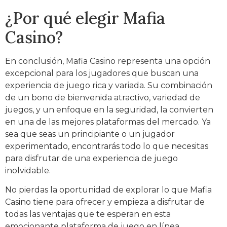
¿Por qué elegir Mafia
Casino?
En conclusión, Mafia Casino representa una opción
excepcional para los jugadores que buscan una
experiencia de juego rica y variada. Su combinación
de un bono de bienvenida atractivo, variedad de
juegos, y un enfoque en la seguridad, la convierten
en una de las mejores plataformas del mercado. Ya
sea que seas un principiante o un jugador
experimentado, encontrarás todo lo que necesitas
para disfrutar de una experiencia de juego
inolvidable.
No pierdas la oportunidad de explorar lo que Mafia
Casino tiene para ofrecer y empieza a disfrutar de
todas las ventajas que te esperan en esta
emocionante plataforma de juego en línea.