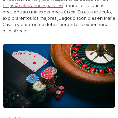
https://mafiacasinoespana.es/
, donde los usuarios
encuentran una experiencia única. En este artículo,
exploraremos los mejores juegos disponibles en Mafia
Casino y por qué no debes perderte la experiencia
que ofrece.