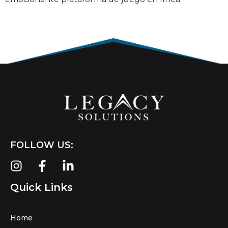
FOLLOW US:
Quick Links
Home