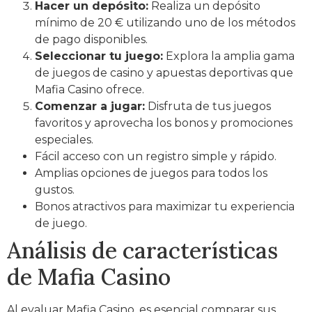
Hacer un depósito:
Realiza un depósito
mínimo de 20 € utilizando uno de los métodos
de pago disponibles.
Seleccionar tu juego:
Explora la amplia gama
de juegos de casino y apuestas deportivas que
Mafia Casino ofrece.
Comenzar a jugar:
Disfruta de tus juegos
favoritos y aprovecha los bonos y promociones
especiales.
Fácil acceso con un registro simple y rápido.
Amplias opciones de juegos para todos los
gustos.
Bonos atractivos para maximizar tu experiencia
de juego.
Análisis de características
de Mafia Casino
Al evaluar Mafia Casino, es esencial comparar sus