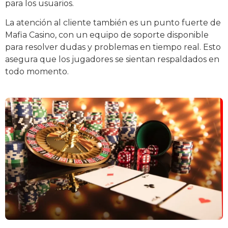
para los usuarios.
La atención al cliente también es un punto fuerte de
Mafia Casino, con un equipo de soporte disponible
para resolver dudas y problemas en tiempo real. Esto
asegura que los jugadores se sientan respaldados en
todo momento.