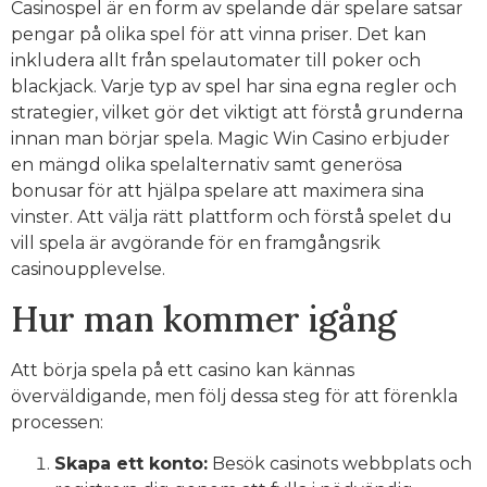
Casinospel är en form av spelande där spelare satsar
pengar på olika spel för att vinna priser. Det kan
inkludera allt från spelautomater till poker och
blackjack. Varje typ av spel har sina egna regler och
strategier, vilket gör det viktigt att förstå grunderna
innan man börjar spela. Magic Win Casino erbjuder
en mängd olika spelalternativ samt generösa
bonusar för att hjälpa spelare att maximera sina
vinster. Att välja rätt plattform och förstå spelet du
vill spela är avgörande för en framgångsrik
casinoupplevelse.
Hur man kommer igång
Att börja spela på ett casino kan kännas
överväldigande, men följ dessa steg för att förenkla
processen:
Skapa ett konto:
Besök casinots webbplats och