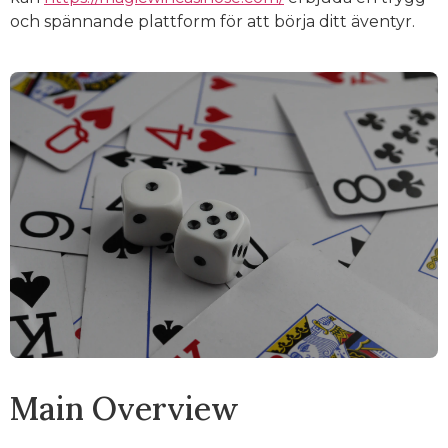
och spännande plattform för att börja ditt äventyr.
Main Overview