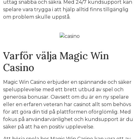
uttag snabba och säkra. Med 24/7 kundsupport kan
spelare vara trygga i att hjälp alltid finns tillgänglig
om problem skulle uppstå.
Varför välja Magic Win
Casino
Magic Win Casino erbjuder en spännande och säker
spelupplevelse med ett brett utbud av spel och
generösa bonusar. Oavsett om du är en ny spelare
eller en erfaren veteran har casinot allt som behövs
för att göra din tid på plattformen oförglömlig. Med
fokus på användarvänlighet och kundsupport är du
säker på att ha en positiv upplevelse.
Att börja spela hos Magic Win Casino kan vara ett av