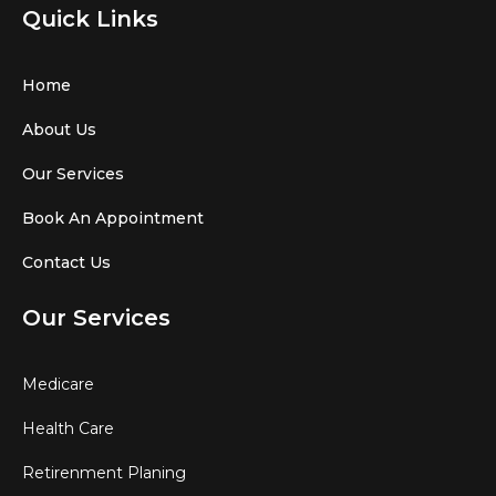
Quick Links
Home
About Us
Our Services
Book An Appointment
Contact Us
Our Services
Medicare
Health Care
Retirenment Planing