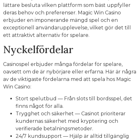
lättare besluta vilken plattform som bäst uppfyller
deras behov och preferenser. Magic Win Casino
erbjuder en imponerande mängd spel och en
exceptionell användarupplevelse, vilket gör det till
ett attraktivt alternativ för spelare.
Nyckelfördelar
Casinospel erbjuder många fördelar för spelare,
oavsett om de är nybörjare eller erfarna. Här är några
av de viktigaste fördelarna med att spela hos Magic
Win Casino:
Stort spelutbud — Från slots till bordsspel, det
finns något för alla.
Trygghet och säkerhet — Casinot prioriterar
kundernas säkerhet med kryptering och
verifierade betalningsmetoder.
24/7 kundsupport — Hjälp är alltid tillgänglig