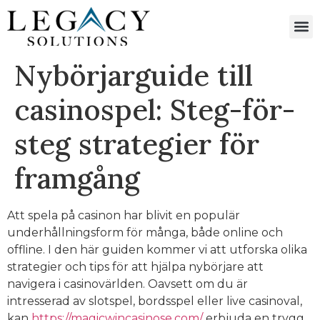
Nybörjarguide till
casinospel: Steg-för-
steg strategier för
framgång
Att spela på casinon har blivit en populär
underhållningsform för många, både online och
offline. I den här guiden kommer vi att utforska olika
strategier och tips för att hjälpa nybörjare att
navigera i casinovärlden. Oavsett om du är
intresserad av slotspel, bordsspel eller live casinoval,
kan
https://magicwincasinose.com/
erbjuda en trygg