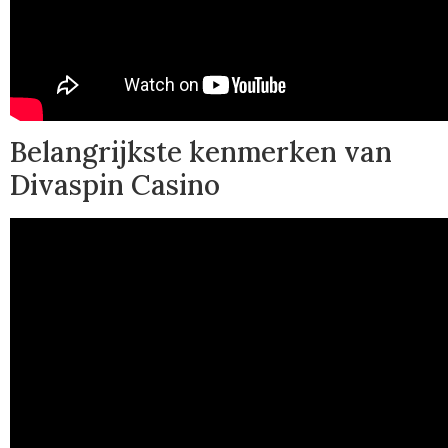
Belangrijkste kenmerken van
Divaspin Casino