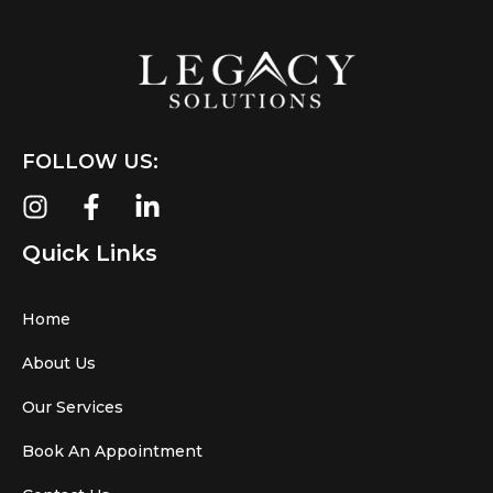
FOLLOW US:
Quick Links
Home
About Us
Our Services
Book An Appointment