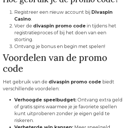
Registreer een nieuw account bij
Divaspin
Casino
.
Voer de
divaspin promo code
in tijdens het
registratieproces of bij het doen van een
storting.
Ontvang je bonus en begin met spelen!
Voordelen van de promo
code
Het gebruik van de
divaspin promo code
biedt
verschillende voordelen:
Verhoogde speelbudget:
Ontvang extra geld
of gratis spins waarmee je je favoriete spellen
kunt uitproberen zonder je eigen geld te
riskeren.
Verbeterde win kansen:
Meer speelgeld