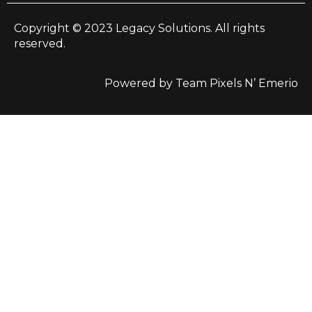
Copyright © 2023 Legacy Solutions. All rights
reserved.
Powered by Team Pixels N’ Emerio