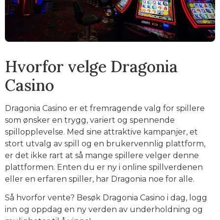
Hvorfor velge Dragonia
Casino
Dragonia Casino er et fremragende valg for spillere
som ønsker en trygg, variert og spennende
spillopplevelse. Med sine attraktive kampanjer, et
stort utvalg av spill og en brukervennlig plattform,
er det ikke rart at så mange spillere velger denne
plattformen. Enten du er ny i online spillverdenen
eller en erfaren spiller, har Dragonia noe for alle.
Så hvorfor vente? Besøk Dragonia Casino i dag, logg
inn og oppdag en ny verden av underholdning og