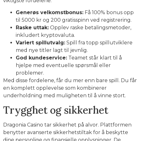
viktigste fordelene:
Generøs velkomstbonus:
Få 100% bonus opp
til 5000 kr og 200 gratisspinn ved registrering.
Raske uttak:
Opplev raske betalingsmetoder,
inkludert kryptovaluta.
Variert spillutvalg:
Spill fra topp spillutviklere
med nye titler lagt til jevnlig.
God kundeservice:
Teamet står klart til å
hjelpe med eventuelle spørsmål eller
problemer.
Med disse fordelene, får du mer enn bare spill. Du får
en komplett opplevelse som kombinerer
underholdning med muligheten til å vinne stort.
Trygghet og sikkerhet
Dragonia Casino tar sikkerhet på alvor. Plattformen
benytter avanserte sikkerhetstiltak for å beskytte
dine personlige og finansielle opplysninger. De