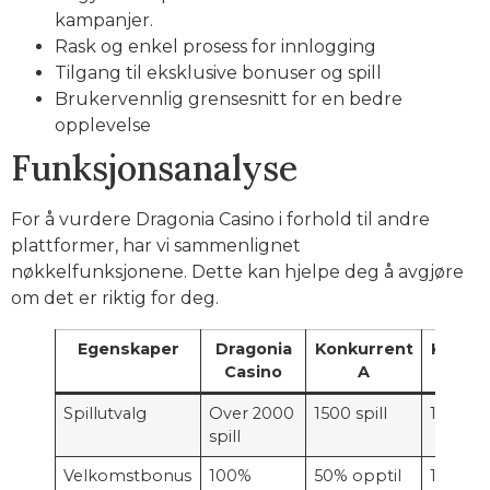
kampanjer.
Rask og enkel prosess for innlogging
Tilgang til eksklusive bonuser og spill
Brukervennlig grensesnitt for en bedre
opplevelse
Funksjonsanalyse
For å vurdere Dragonia Casino i forhold til andre
plattformer, har vi sammenlignet
nøkkelfunksjonene. Dette kan hjelpe deg å avgjøre
om det er riktig for deg.
Egenskaper
Dragonia
Konkurrent
Konkur
Casino
A
B
Spillutvalg
Over 2000
1500 spill
1800 sp
spill
Velkomstbonus
100%
50% opptil
150% op