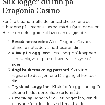
Slik logger du inn på
Dragonia Casino
For å få tilgang til alle de fantastiske spillene og
tilbudene på Dragonia Casino, må du først logge inn.
Her er en enkel guide til hvordan du gjør det:
Besøk nettstedet:
Gå til Dragonia Casinos
offisielle nettside via nettleseren din.
Klikk på ‘Logg inn’:
Finn ‘Logg inn’-knappen
som vanligvis er plassert øverst til høyre på
siden.
Angi brukernavn og passord:
Skriv inn
registrerte detaljer for å få tilgang til kontoen
din.
Trykk på ‘Logg inn’:
Klikk for å logge inn og få
tilgang til ditt personlige spillområde.
Utforsk spillene:
Når du er logget inn, kan du
begynne å spille eller se etter aktuelle