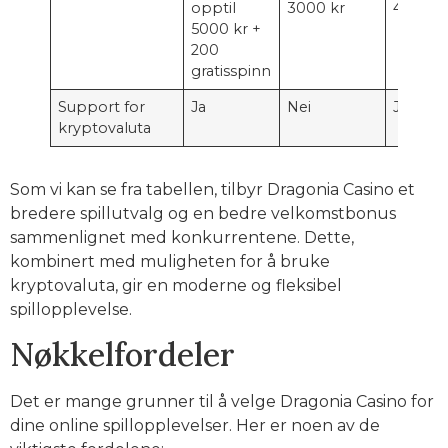
opptil
3000 kr
4000 k
5000 kr +
200
gratisspinn
Support for
Ja
Nei
Ja
kryptovaluta
Som vi kan se fra tabellen, tilbyr Dragonia Casino et
bredere spillutvalg og en bedre velkomstbonus
sammenlignet med konkurrentene. Dette,
kombinert med muligheten for å bruke
kryptovaluta, gir en moderne og fleksibel
spillopplevelse.
Nøkkelfordeler
Det er mange grunner til å velge Dragonia Casino for
dine online spillopplevelser. Her er noen av de