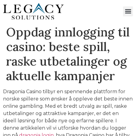
Oppdag innlogging til
casino: beste spill,
raske utbetalinger og
aktuelle kampanjer
Dragonia Casino tilbyr en spennende plattform for
norske spillere som ønsker å oppleve det beste innen
online gambling. Med et bredt utvalg av spill, raske
utbetalinger og attraktive kampanjer, er det en
ideell løsning for både nye og erfarne spillere. I
denne artikkelen vil vi utforske hvordan du logger
inn på
dragonia login
, hva Dragonia Casino har å tilby,