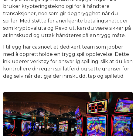
bruker krypteringsteknologi for å håndtere
transaksjoner, noe som gir deg trygghet når du
spiller. Med støtte for anerkjente betalingsmetoder
som kryptovaluta og Revolut, kan du være sikker på
at innskudd og uttak håndteres på en trygg måte.
I tillegg har casinoet et dedikert team som jobber
med å opprettholde en trygg spillopplevelse. Dette
inkluderer verktøy for ansvarlig spilling, slik at du kan
kontrollere din egen spillatferd og sette grenser for
deg selv når det gjelder innskudd, tap og spilletid.