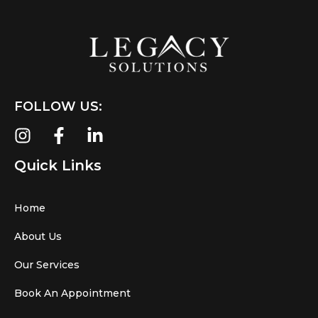
FOLLOW US:
Quick Links
Home
About Us
Our Services
Book An Appointment