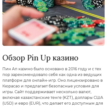
Обзор Pin Up казино
Пин Ап казино было основано в 2016 году и с тех
пор зарекомендовало себя как одна из ведущих
платформ для онлайн-игр. Оно лицензировано в
Кюрасао и предлагает безопасные условия для
игры. Сайт поддерживает несколько валют,
включая казахстанские тенге (KZT), доллары США
(USD) и евро (EUR), что делает его доступным для