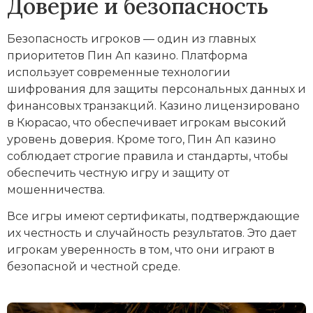
Доверие и безопасность
Безопасность игроков — один из главных
приоритетов Пин Ап казино. Платформа
использует современные технологии
шифрования для защиты персональных данных и
финансовых транзакций. Казино лицензировано
в Кюрасао, что обеспечивает игрокам высокий
уровень доверия. Кроме того, Пин Ап казино
соблюдает строгие правила и стандарты, чтобы
обеспечить честную игру и защиту от
мошенничества.
Все игры имеют сертификаты, подтверждающие
их честность и случайность результатов. Это дает
игрокам уверенность в том, что они играют в
безопасной и честной среде.