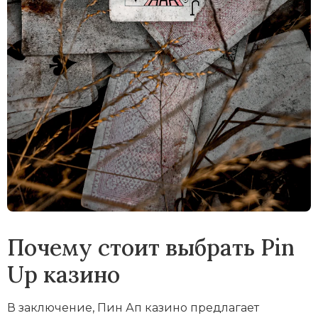
Почему стоит выбрать Pin
Up казино
В заключение, Пин Ап казино предлагает