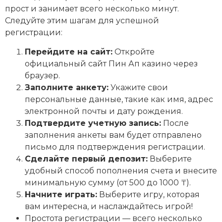
прост и занимает всего несколько минут.
Следуйте этим шагам для успешной
регистрации:
Перейдите на сайт:
Откройте
официальный сайт Пин Ап казино через
браузер.
Заполните анкету:
Укажите свои
персональные данные, такие как имя, адрес
электронной почты и дату рождения.
Подтвердите учетную запись:
После
заполнения анкеты вам будет отправлено
письмо для подтверждения регистрации.
Сделайте первый депозит:
Выберите
удобный способ пополнения счета и внесите
минимальную сумму (от 500 до 1000 ₸).
Начните играть:
Выберите игру, которая
вам интересна, и наслаждайтесь игрой!
Простота регистрации — всего несколько