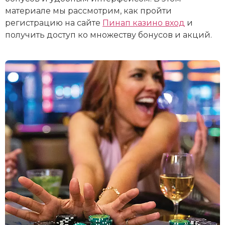
материале мы рассмотрим, как пройти
регистрацию на сайте
Пинап казино вход
и
получить доступ ко множеству бонусов и акций.