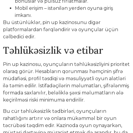
bonuslar və pulsuz fırlatmalar.
Mobil erişim – istənilən yerden oyuna giriş
imkanı.
Bu üstünlüklər, pin up kazinosunu digər
platformalardan fərqləndirir və oyunçular üçün
cəlbedici edir.
Təhlükəsizlik və etibar
Pin up kazinosu, oyunçuların təhlükəsizliyini prioritet
olaraq görür. Hesabların qorunması həmçinin şifrə
müdafiəsi, profil təsdiqi və məsuliyyətli oyun alətləri
ilə təmin edilir. İstifadəçilərin məlumatları, şifrələnmiş
formada saxlanılır, beləliklə şəxsi məlumatların ələ
keçirilməsi riski minimuma endirilir.
Bu cür təhlükəsizlik tədbirləri, oyunçuların
rahatlığını artırır və onlara mükəmməl bir oyun
təcrübəsi təqdim edir. Kazinoda oyun oynayarkən,
müştəri dəstəyinə müraciət etmək də asandır, bu da