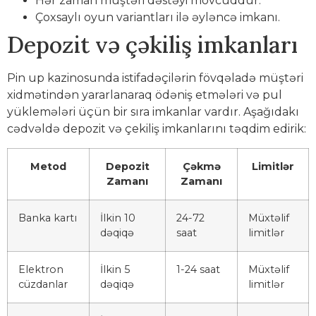
Hər zaman müştəri dəstəyi mövcuddur.
Çoxsaylı oyun variantları ilə əyləncə imkanı.
Depozit və çəkiliş imkanları
Pin up kazinosunda istifadəçilərin fövqəladə müştəri
xidmətindən yararlanaraq ödəniş etmələri və pul
yüklemələri üçün bir sıra imkanlar vardır. Aşağıdakı
cədvəldə depozit və çekiliş imkanlarını təqdim edirik:
Metod
Depozit
Çəkmə
Limitlər
Zamanı
Zamanı
Banka kartı
İlkin 10
24-72
Müxtəlif
dəqiqə
saat
limitlər
Elektron
İlkin 5
1-24 saat
Müxtəlif
cüzdanlar
dəqiqə
limitlər