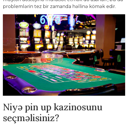
problemlərin tez bir zamanda həllinə kömək edir.
Niyə pin up kazinosunu
seçməlisiniz?