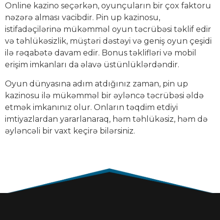
Online kazino seçərkən, oyunçuların bir çox faktoru
nəzərə alması vacibdir. Pin up kazinosu,
istifadəçilərinə mükəmməl oyun təcrübəsi təklif edir
və təhlükəsizlik, müştəri dəstəyi və geniş oyun çeşidi
ilə rəqabətə davam edir. Bonus təklifləri və mobil
erişim imkanları da əlavə üstünlüklərdəndir.
Oyun dünyasına adım atdığınız zaman, pin up
kazinosu ilə mükəmməl bir əyləncə təcrübəsi əldə
etmək imkanınız olur. Onların təqdim etdiyi
imtiyazlardan yararlanaraq, həm təhlükəsiz, həm də
əyləncəli bir vaxt keçirə bilərsiniz.