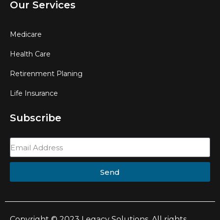
Our Services
Medicare
Health Care
Retirenment Planing
Life Insurance
Subscribe
Send
Copyright © 2023 Legacy Solutions. All rights