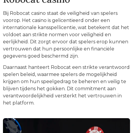
Bij Robocat casino staat de veiligheid van spelers
voorop. Het casino is gelicentieerd onder een
internationale kansspellicentie, wat betekent dat het
voldoet aan strikte normen voor veiligheid en
eerlijkheid. Dit zorgt ervoor dat spelers erop kunnen
vertrouwen dat hun persoonlijke en financiële
gegevens goed beschermd zijn.
Daarnaast hanteert Robocat een strikte verantwoord
spelen beleid, waarmee spelers de mogelijkheid
krijgen om hun speelgedrag te beheren en veilig te
blijven tijdens het gokken. Dit commitment aan
verantwoordelijkheid versterkt het vertrouwen in
het platform.