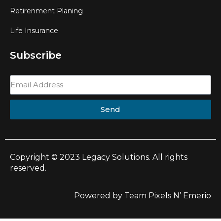
Retirenment Planing
Life Insurance
Subscribe
Send
Copyright © 2023 Legacy Solutions. All rights
reserved.
Powered by Team Pixels N’ Emerio