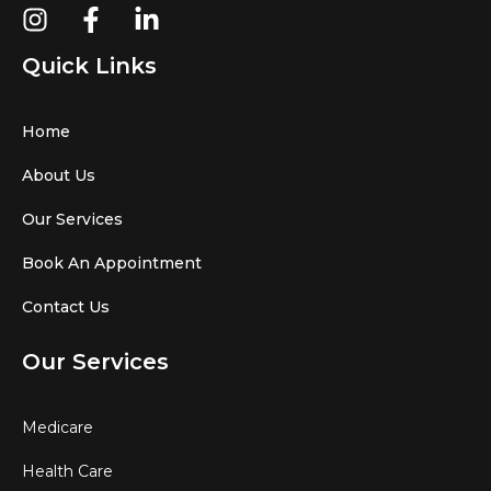
Quick Links
Home
About Us
Our Services
Book An Appointment
Contact Us
Our Services
Medicare
Health Care