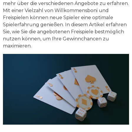
mehr über die verschiedenen Angebote zu erfahren.
Mit einer Vielzahl von Willkommensboni und
Freispielen können neue Spieler eine optimale
Spielerfahrung genießen. In diesem Artikel erfahren
Sie, wie Sie die angebotenen Freispiele bestmöglich
nutzen können, um Ihre Gewinnchancen zu
maximieren.