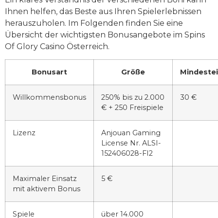
Ihnen helfen, das Beste aus Ihren Spielerlebnissen
herauszuholen. Im Folgenden finden Sie eine
Übersicht der wichtigsten Bonusangebote im Spins
Of Glory Casino Österreich.
Bonusart
Größe
Mindeste
Willkommensbonus
250% bis zu 2.000
30 €
€ + 250 Freispiele
Lizenz
Anjouan Gaming
License Nr. ALSI-
152406028-FI2
Maximaler Einsatz
5 €
mit aktivem Bonus
Spiele
über 14.000