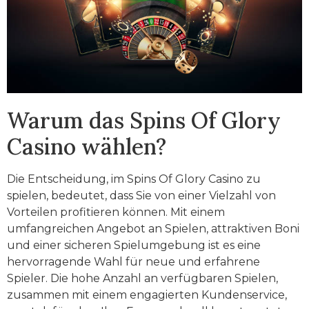
Warum das Spins Of Glory
Casino wählen?
Die Entscheidung, im Spins Of Glory Casino zu
spielen, bedeutet, dass Sie von einer Vielzahl von
Vorteilen profitieren können. Mit einem
umfangreichen Angebot an Spielen, attraktiven Boni
und einer sicheren Spielumgebung ist es eine
hervorragende Wahl für neue und erfahrene
Spieler. Die hohe Anzahl an verfügbaren Spielen,
zusammen mit einem engagierten Kundenservice,