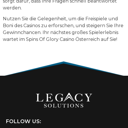
sorgt dafür, dass Ihre Fragen schnell beantwortet
werden.
Nutzen Sie die Gelegenheit, um die Freispiele und
Boni des Casinos zu erforschen, und steigern Sie Ihre
Gewinnchancen. Ihr nächstes großes Spielerlebnis
wartet im Spins Of Glory Casino Österreich auf Sie!
FOLLOW US: