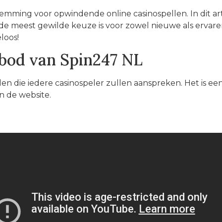
temming voor opwindende online casinospellen. In dit ar
e meest gewilde keuze is voor zowel nieuwe als ervaren 
loos!
nbod van Spin247 NL
len die iedere casinospeler zullen aanspreken. Het is ee
n de website.