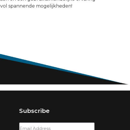
 vol spannende mogelijkheden!
Subscribe