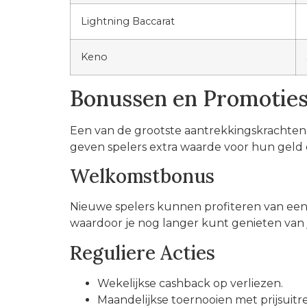
Lightning Baccarat
Keno
Bonussen en Promotie
Een van de grootste aantrekkingskrachte
geven spelers extra waarde voor hun geld e
Welkomstbonus
Nieuwe spelers kunnen profiteren van een 
waardoor je nog langer kunt genieten van j
Reguliere Acties
Wekelijkse cashback op verliezen.
Maandelijkse toernooien met prijsuitr