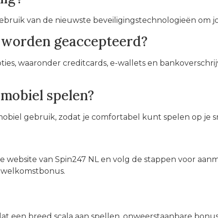
t gebruik van de nieuwste beveiligingstechnologieën om
 worden geaccepteerd?
ties, waaronder creditcards, e-wallets en bankoverschr
 mobiel spelen?
mobiel gebruik, zodat je comfortabel kunt spelen op je 
de website van Spin247 NL en volg de stappen voor aanmel
e welkomstbonus.
 dat een breed scala aan spellen, onweerstaanbare bonu