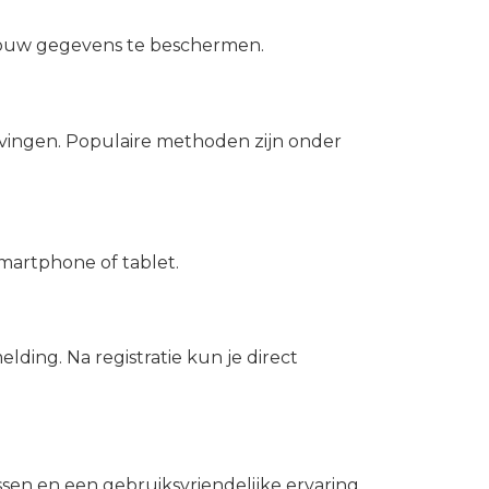
 jouw gegevens te beschermen.
ijvingen. Populaire methoden zijn onder
smartphone of tablet.
ding. Na registratie kun je direct
ssen en een gebruiksvriendelijke ervaring