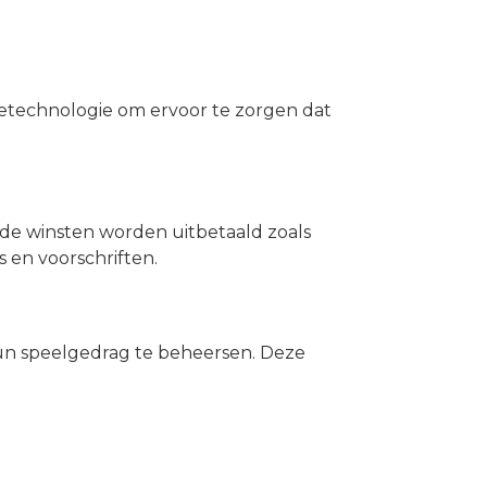
ietechnologie om ervoor te zorgen dat
at de winsten worden uitbetaald zoals
 en voorschriften.
un speelgedrag te beheersen. Deze