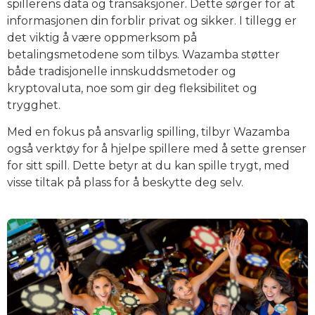
spillerens data og transaksjoner. Dette sørger for at
informasjonen din forblir privat og sikker. I tillegg er
det viktig å være oppmerksom på
betalingsmetodene som tilbys. Wazamba støtter
både tradisjonelle innskuddsmetoder og
kryptovaluta, noe som gir deg fleksibilitet og
trygghet.
Med en fokus på ansvarlig spilling, tilbyr Wazamba
også verktøy for å hjelpe spillere med å sette grenser
for sitt spill. Dette betyr at du kan spille trygt, med
visse tiltak på plass for å beskytte deg selv.