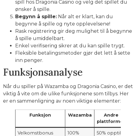
spill hos Dragonia Casino og velg det spillet du
ønsker å spille.
Begynn å spille:
Når alt er klart, kan du
begynne å spille og nyte opplevelsene!
Rask registrering gir deg mulighet til å begynne
å spille umiddelbart.
Enkel verifisering sikrer at du kan spille trygt.
Fleksible betalingsmetoder gjør det lett å sette
inn penger.
Funksjonsanalyse
Når du spiller på Wazamba og Dragonia Casino, er det
viktig å vite om de ulike funksjonene som tilbys. Her
er en sammenligning av noen viktige elementer:
Funksjon
Wazamba
Andre
Ko
plattformer
Velkomstbonus
100%
50% opptil
75