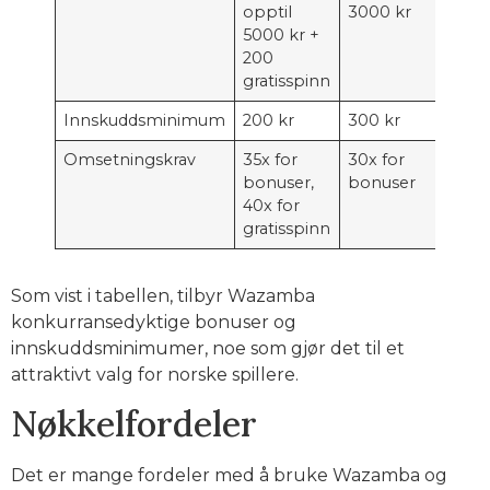
opptil
3000 kr
40
5000 kr +
200
gratisspinn
Innskuddsminimum
200 kr
300 kr
25
Omsetningskrav
35x for
30x for
45
bonuser,
bonuser
gr
40x for
gratisspinn
Som vist i tabellen, tilbyr Wazamba
konkurransedyktige bonuser og
innskuddsminimumer, noe som gjør det til et
attraktivt valg for norske spillere.
Nøkkelfordeler
Det er mange fordeler med å bruke Wazamba og