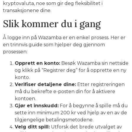
kryptovaluta, noe som gir deg fleksibilitet i
transaksjonene dine.
Slik kommer du i gang
Å logge inn på Wazamba er en enkel prosess. Her er
en trinnvis guide som hjelper deg gjennom
prosessen:
Opprett en konto:
Besøk Wazamba sin nettside
og klikk på “Registrer deg” for å opprette en ny
konto.
Verifiser detaljene dine:
Etter registreringen
må du bekrefte e-posten din for å aktivere
kontoen.
Gjør et innskudd:
For å begynne å spille må du
sette inn minimum 200 kr ved hjelp av en av de
tilgjengelige betalingsmetodene.
Velg ditt spill:
Utforsk det brede utvalget av