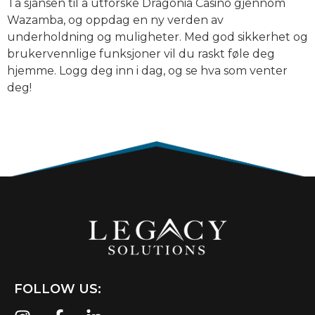
Ta sjansen til å utforske Dragonia Casino gjennom
Wazamba, og oppdag en ny verden av
underholdning og muligheter. Med god sikkerhet og
brukervennlige funksjoner vil du raskt føle deg
hjemme. Logg deg inn i dag, og se hva som venter
deg!
FOLLOW US: