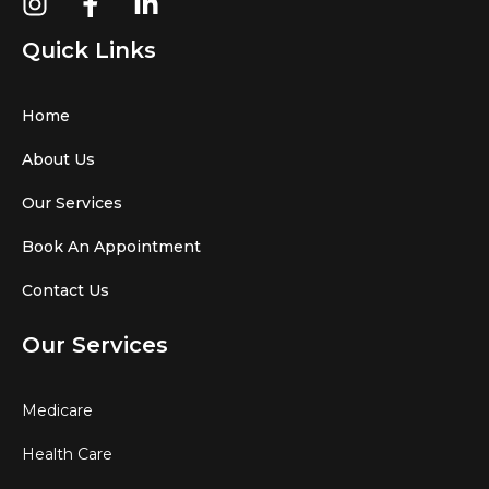
Quick Links
Home
About Us
Our Services
Book An Appointment
Contact Us
Our Services
Medicare
Health Care