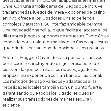
destacadas en el ámbito de las apuestas en línea en
Chile. Con una amplia gama de juegos que incluye
tragamonedas, juegos de mesa y opciones de casino
en vivo, ofrece a los jugadores una experiencia
completa y atractiva. Su interfaz amigable permite
una navegación sencilla, lo que facilita el acceso a los
diferentes juegos y opciones de apuestas. También es
conocido por su plataforma Maggico Casino apuestas,
que brinda una variedad de opciones a los usuarios.
Además, Maggico Casino destaca por sus atractivas
bonificaciones, incluyendo un generoso bono de
bienvenida que permite a los nuevos jugadores
empezar su experiencia con un bankroll adicional.
Los métodos de pago variados y adaptados a las
necesidades locales también son un punto fuerte,
garantizando que todos los jugadores puedan
realizar sus transacciones de manera segura y
eficiente.