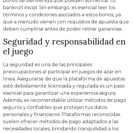
bonos de bienvenida que pueden aumentar tu
bankroll inicial. Sin embargo, es esencial leer los
términos y condiciones asociados a estos bonos, ya
que a menudo vienen con requisitos de apuesta que
deben cumplirse antes de poder retirar ganancias.
Seguridad y responsabilidad en
el juego
La seguridad es una de las principales
preocupaciones al participar en juegos de azar en
línea. Asegurarse de que la plataforma de apuestas
esté debidamente licenciada y regulada es un paso
esencial para garantizar una experiencia segura.
Además, es recomendable utilizar métodos de pago
seguros y confiables que protejan tus datos
personales y financieros. Plataformas reconocidas
suelen ofrecer métodos de pago adaptados a las
necesidades locales, brindando tranquilidad a los