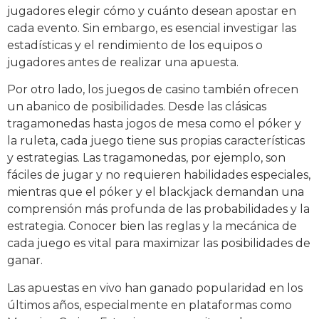
jugadores elegir cómo y cuánto desean apostar en
cada evento. Sin embargo, es esencial investigar las
estadísticas y el rendimiento de los equipos o
jugadores antes de realizar una apuesta.
Por otro lado, los juegos de casino también ofrecen
un abanico de posibilidades. Desde las clásicas
tragamonedas hasta jogos de mesa como el póker y
la ruleta, cada juego tiene sus propias características
y estrategias. Las tragamonedas, por ejemplo, son
fáciles de jugar y no requieren habilidades especiales,
mientras que el póker y el blackjack demandan una
comprensión más profunda de las probabilidades y la
estrategia. Conocer bien las reglas y la mecánica de
cada juego es vital para maximizar las posibilidades de
ganar.
Las apuestas en vivo han ganado popularidad en los
últimos años, especialmente en plataformas como