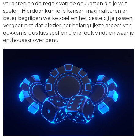
varianten en de regels van de gokkasten die je wilt
spelen. Hierdoor kun je je kansen maximaliseren en
beter begrijpen welke spellen het beste bij je passen.
Vergeet niet dat plezier het belangrijkste aspect van
gokken is, dus kies spellen die je leuk vindt en waar je
enthousiast over bent.