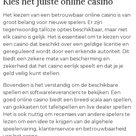
Kies het juiste online casino
Het kiezen van een betrouwbaar online casino is van
groot belang voor nieuwe spelers. Er zijn
tegenwoordig talloze opties beschikbaar, maar niet
elk casino is gelijk. Het is essentieel om te kiezen voor
een casino dat beschikt over een geldige licentie en
gereguleerd wordt door een erkende autoriteit. Dit
biedt een zekere mate van bescherming en
zekerheid dat het casino eerlijk speelt en dat je je
geld veilig kunt stellen.
Bovendien is het verstandig om de beschikbare
spellen en softwareleveranciers te bekijken. Een
goed online casino biedt een breed scala aan spellen,
van gokkasten tot tafelspellen en live dealer spellen.
Het is ook nuttig om recensies van andere spelers te
lezen om een idee te krijgen van de algehele
speelervaring, klantenservice en betrouwbaarheid