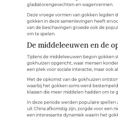
gladiatorengevechten en wagenrennen.
Deze vroege vormen van gokken legden de
gokken in deze samenlevingen heeft ervoo
van de beschavingen groeide ook de popula
om te spelen.
De middeleeuwen en de o
Tijdens de middeleeuwen begon gokken ste
gokhuizen opgericht, waar mensen konden 
een plek voor sociale interactie, maar ook 
Met de opkomst van de gokhuizen ontstonde
waarbij het gokken soms werd bestempeld 
klassen die meer middelen hadden om te gok
In deze periode werden populaire spellen z
uit China afkomstig zijn, zorgde voor een n
een interessante dynamiek waarin het gok