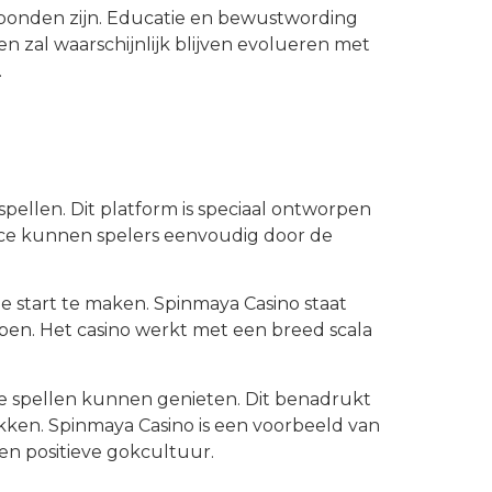
verbonden zijn. Educatie en bewustwording
en zal waarschijnlijk blijven evolueren met
.
ellen. Dit platform is speciaal ontworpen
ace kunnen spelers eenvoudig door de
 start te maken. Spinmaya Casino staat
ben. Het casino werkt met een breed scala
te spellen kunnen genieten. Dit benadrukt
kken. Spinmaya Casino is een voorbeeld van
n positieve gokcultuur.