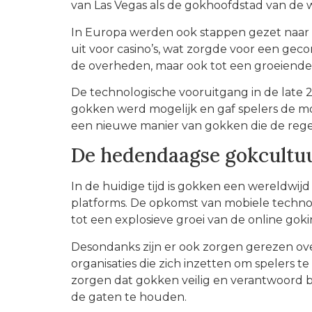
van Las Vegas als de gokhoofdstad van de w
In Europa werden ook stappen gezet naar r
uit voor casino’s, wat zorgde voor een gec
de overheden, maar ook tot een groeiende a
De technologische vooruitgang in de late 
gokken werd mogelijk en gaf spelers de mo
een nieuwe manier van gokken die de regel
De hedendaagse gokcultu
In de huidige tijd is gokken een wereldwij
platforms. De opkomst van mobiele technol
tot een explosieve groei van de online gok
Desondanks zijn er ook zorgen gerezen ov
organisaties die zich inzetten om spelers 
zorgen dat gokken veilig en verantwoord bli
de gaten te houden.