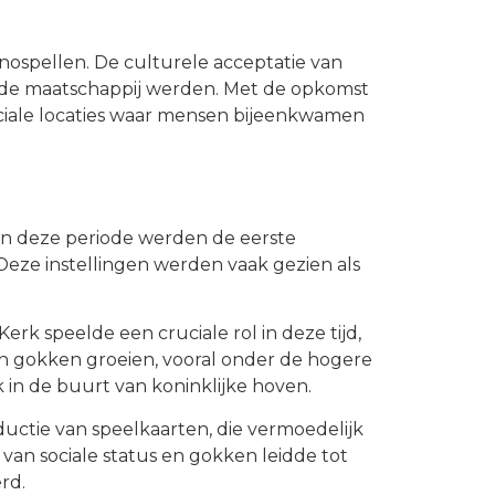
spellen. De culturele acceptatie van
 de maatschappij werden. Met de opkomst
eciale locaties waar mensen bijeenkwamen
In deze periode werden de eerste
ze instellingen werden vaak gezien als
k speelde een cruciale rol in deze tijd,
n gokken groeien, vooral onder de hogere
 in de buurt van koninklijke hoven.
ductie van speelkaarten, die vermoedelijk
 van sociale status en gokken leidde tot
rd.