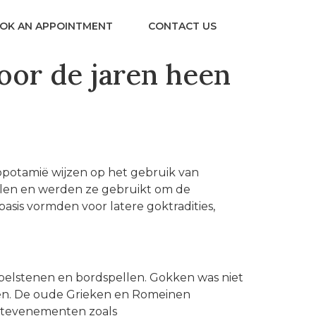
OK AN APPOINTMENT
CONTACT US
oor de jaren heen
opotamië wijzen op het gebruik van
uelen en werden ze gebruikt om de
asis vormden voor latere goktradities,
belstenen en bordspellen. Gokken was niet
eren. De oude Grieken en Romeinen
ortevenementen zoals