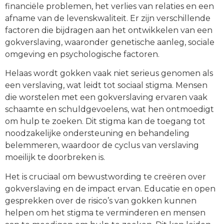
financiële problemen, het verlies van relaties en een
afname van de levenskwaliteit. Er zijn verschillende
factoren die bijdragen aan het ontwikkelen van een
gokverslaving, waaronder genetische aanleg, sociale
omgeving en psychologische factoren.
Helaas wordt gokken vaak niet serieus genomen als
een verslaving, wat leidt tot sociaal stigma. Mensen
die worstelen met een gokverslaving ervaren vaak
schaamte en schuldgevoelens, wat hen ontmoedigt
om hulp te zoeken. Dit stigma kan de toegang tot
noodzakelijke ondersteuning en behandeling
belemmeren, waardoor de cyclus van verslaving
moeilijk te doorbreken is.
Het is cruciaal om bewustwording te creëren over
gokverslaving en de impact ervan. Educatie en open
gesprekken over de risico’s van gokken kunnen
helpen om het stigma te verminderen en mensen