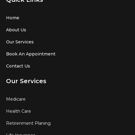
Home
About Us
Our Services
Book An Appointment
Contact Us
Our Services
Medicare
Health Care
Retirenment Planing