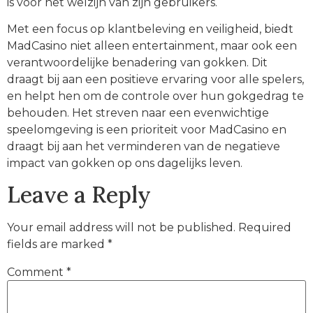
is voor het welzijn van zijn gebruikers.
Met een focus op klantbeleving en veiligheid, biedt
MadCasino niet alleen entertainment, maar ook een
verantwoordelijke benadering van gokken. Dit
draagt bij aan een positieve ervaring voor alle spelers,
en helpt hen om de controle over hun gokgedrag te
behouden. Het streven naar een evenwichtige
speelomgeving is een prioriteit voor MadCasino en
draagt bij aan het verminderen van de negatieve
impact van gokken op ons dagelijks leven.
Leave a Reply
Your email address will not be published.
Required
fields are marked
*
Comment
*