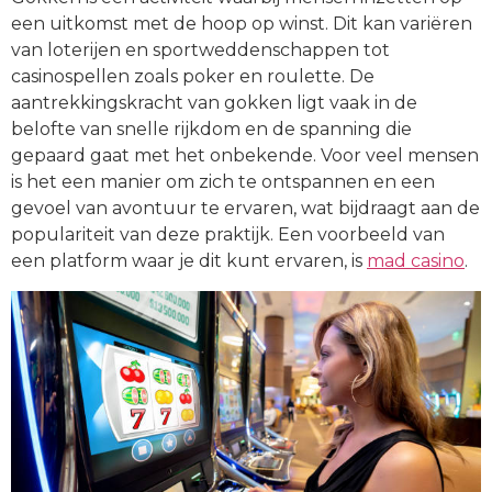
een uitkomst met de hoop op winst. Dit kan variëren
van loterijen en sportweddenschappen tot
casinospellen zoals poker en roulette. De
aantrekkingskracht van gokken ligt vaak in de
belofte van snelle rijkdom en de spanning die
gepaard gaat met het onbekende. Voor veel mensen
is het een manier om zich te ontspannen en een
gevoel van avontuur te ervaren, wat bijdraagt aan de
populariteit van deze praktijk. Een voorbeeld van
een platform waar je dit kunt ervaren, is
mad casino
.