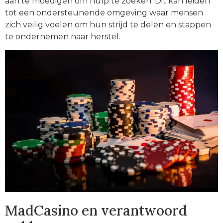
aan te moedigen om hulp te zoeken. Dit kan leiden
tot een ondersteunende omgeving waar mensen
zich veilig voelen om hun strijd te delen en stappen
te ondernemen naar herstel.
MadCasino en verantwoord