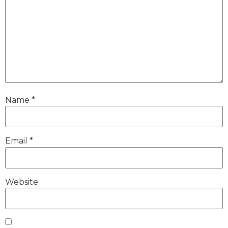
Name
*
Email
*
Website