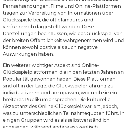
Fernsehsendungen, Filme und Online-Plattformen
tragen zur Verbreitung von Informationen über
Glücksspiele bei, die oft glamourös und
verführerisch dargestellt werden. Diese
Darstellungen beeinflussen, wie das Glücksspiel von
der breiten Öffentlichkeit wahrgenommen wird und
können sowohl positive als auch negative
Auswirkungen haben.
Ein weiterer wichtiger Aspekt sind Online-
Glücksspielplattformen, die in den letzten Jahren an
Popularität gewonnen haben. Diese Plattformen
sind oft in der Lage, die Glücksspielerfahrung zu
individualisieren und anzupassen, wodurch sie ein
breiteres Publikum ansprechen. Die kulturelle
Akzeptanz des Online-Glücksspiels variiert jedoch,
was zu unterschiedlichen Teilnahmequoten führt. In
einigen Gruppen wird es als selbstverständlich
angesehen, während andere es skeptisch