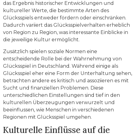
das Ergebnis historischer Entwicklungen und
kultureller Werte, die bestimmte Arten des
Glücksspiels entweder fördern oder einschränken.
Dadurch variiert das Glücksspielverhalten erheblich
von Region zu Region, was interessante Einblicke in
die jeweilige Kultur ermöglicht.
Zusätzlich spielen soziale Normen eine
entscheidende Rolle bei der Wahrnehmung von
Glücksspiel in Deutschland. Während einige als
Glücksspiel eher eine Form der Unterhaltung sehen,
betrachten andere es kritisch und assoziieren es mit
Sucht und finanziellen Problemen. Diese
unterschiedlichen Einstellungen sind tief in den
kulturellen Überzeugungen verwurzelt und
beeinflussen, wie Menschen in verschiedenen
Regionen mit Glücksspiel umgehen.
Kulturelle Einflüsse auf die