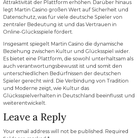
Attraktivität der Plattform erhöhen. Darüber hinaus
legt Martin Casino großen Wert auf Sicherheit und
Datenschutz, was für viele deutsche Spieler von
zentraler Bedeutung ist und das Vertrauen in
Online-Glücksspiele fördert.
Insgesamt spiegelt Martin Casino die dynamische
Beziehung zwischen Kultur und Glücksspiel wider.
Es bietet eine Plattform, die sowohl unterhaltsam als
auch verantwortungsbewusst ist und somit den
unterschiedlichen Bedürfnissen der deutschen
Spieler gerecht wird. Die Verbindung von Tradition
und Moderne zeigt, wie Kultur das
Glücksspielverhalten in Deutschland beeinflusst und
weiterentwickelt.
Leave a Reply
Your email address will not be published.
Required