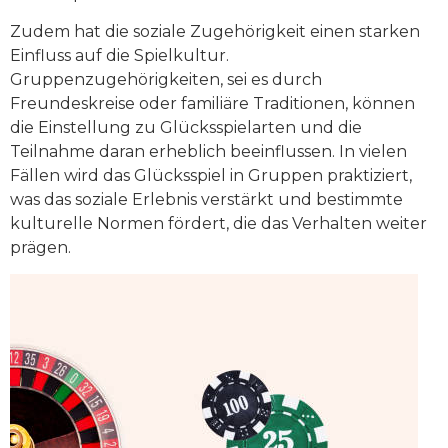
Zudem hat die soziale Zugehörigkeit einen starken
Einfluss auf die Spielkultur.
Gruppenzugehörigkeiten, sei es durch
Freundeskreise oder familiäre Traditionen, können
die Einstellung zu Glücksspielarten und die
Teilnahme daran erheblich beeinflussen. In vielen
Fällen wird das Glücksspiel in Gruppen praktiziert,
was das soziale Erlebnis verstärkt und bestimmte
kulturelle Normen fördert, die das Verhalten weiter
prägen.