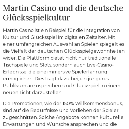
Martin Casino und die deutsche
Glücksspielkultur
Martin Casino ist ein Beispiel für die Integration von
Kultur und Glücksspiel im digitalen Zeitalter. Mit
einer umfangreichen Auswahl an Spielen spiegelt es
die Vielfalt der deutschen Glücksspielgewohnheiten
wider. Die Plattform bietet nicht nur traditionelle
Tischspiele und Slots, sondern auch Live-Casino-
Erlebnisse, die eine immersive Spielerfahrung
ermöglichen. Dies trägt dazu bei, ein jüngeres
Publikum anzusprechen und Glücksspiel in einem
neuen Licht darzustellen.
Die Promotionen, wie der 150% Willkommensbonus,
sind auf die Bedürfnisse und Vorlieben der Spieler
zugeschnitten. Solche Angebote können kulturelle
Erwartungen und Wünsche ansprechen und die