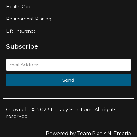
Health Care
Retirenment Planing
Life Insurance
Subscribe
Send
Copyright © 2023 Legacy Solutions. All rights
reserved.
Powered by Team Pixels N’ Emerio