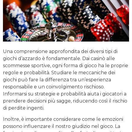
Una comprensione approfondita dei diversi tipi di
giochi d’azzardo è fondamentale. Dai casinò alle
scommesse sportive, ogni forma di gioco ha le proprie
regole e probabilità. Studiare le meccaniche dei
giochi può fare la differenza tra un’esperienza
responsabile e un coinvolgimento rischioso.
Informarsi su strategie e probabilità aiuta i giocatori a
prendere decisioni più sagge, riducendo così il rischio
di perdite ingenti.
Inoltre, è importante considerare come le emozioni
possono influenzare il nostro giudizio nel gioco. La