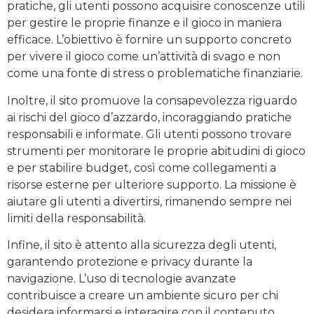
pratiche, gli utenti possono acquisire conoscenze utili
per gestire le proprie finanze e il gioco in maniera
efficace. L’obiettivo è fornire un supporto concreto
per vivere il gioco come un’attività di svago e non
come una fonte di stress o problematiche finanziarie.
Inoltre, il sito promuove la consapevolezza riguardo
ai rischi del gioco d’azzardo, incoraggiando pratiche
responsabili e informate. Gli utenti possono trovare
strumenti per monitorare le proprie abitudini di gioco
e per stabilire budget, così come collegamenti a
risorse esterne per ulteriore supporto. La missione è
aiutare gli utenti a divertirsi, rimanendo sempre nei
limiti della responsabilità.
Infine, il sito è attento alla sicurezza degli utenti,
garantendo protezione e privacy durante la
navigazione. L’uso di tecnologie avanzate
contribuisce a creare un ambiente sicuro per chi
desidera informarsi e interagire con il contenuto