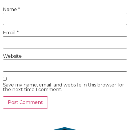
Name
*
Email
*
Website
Save my name, email, and website in this browser for
the next time I comment.