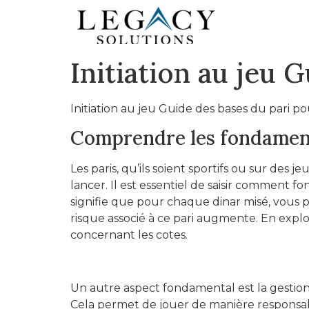
Initiation au jeu 
Initiation au jeu Guide des bases du pari p
Comprendre les fondament
Les paris, qu’ils soient sportifs ou sur des
lancer. Il est essentiel de saisir comment 
signifie que pour chaque dinar misé, vous p
risque associé à ce pari augmente. En exp
concernant les cotes.
Un autre aspect fondamental est la gestion 
Cela permet de jouer de manière responsable