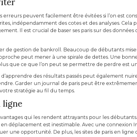
iter
s erreurs peuvent facilement être évitées si l’on est cons
orites, indépendamment des cotes et des analyses. Cela p
ement. Il est crucial de baser ses paris sur des données
de gestion de bankroll. Beaucoup de débutants misent
roche peut mener à une spirale de dettes. Une bonne ge
er plus que ce que l’on peut se permettre de perdre est un 
t d’apprendre des résultats passés peut également nuire
dre. Garder un journal de paris peut être extrêmemen
votre stratégie au fil du temps.
 ligne
’avantages qui les rendent attrayants pour les débutan
en déplacement est inestimable. Avec une connexion Inter
 une opportunité. De plus, les sites de paris en ligne 