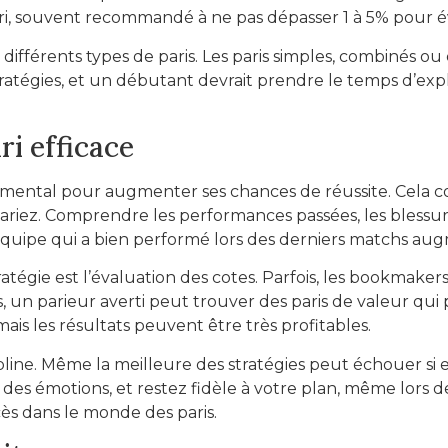
i, souvent recommandé à ne pas dépasser 1 à 5% pour év
les différents types de paris. Les paris simples, combinés 
ratégies, et un débutant devrait prendre le temps d’explo
ri efficace
amental pour augmenter ses chances de réussite. Cela c
ariez. Comprendre les performances passées, les blessure
 équipe qui a bien performé lors des derniers matchs a
égie est l’évaluation des cotes. Parfois, les bookmake
 un parieur averti peut trouver des paris de valeur qui 
mais les résultats peuvent être très profitables.
cipline. Même la meilleure des stratégies peut échouer si
 des émotions, et restez fidèle à votre plan, même lors de
ès dans le monde des paris.