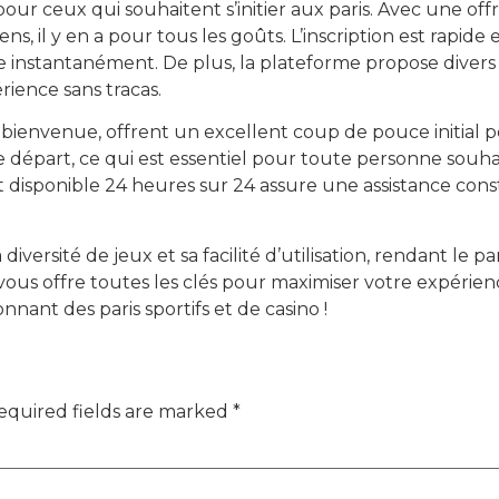
our ceux qui souhaitent s’initier aux paris. Avec une o
s, il y en a pour tous les goûts. L’inscription est rapid
e instantanément. De plus, la plateforme propose diver
rience sans tracas.
de bienvenue, offrent un excellent coup de pouce initia
le départ, ce qui est essentiel pour toute personne souh
t disponible 24 heures sur 24 assure une assistance cons
iversité de jeux et sa facilité d’utilisation, rendant le p
ous offre toutes les clés pour maximiser votre expérienc
nnant des paris sportifs et de casino !
equired fields are marked
*