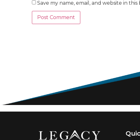
Save my name, email, and website in this
Quic