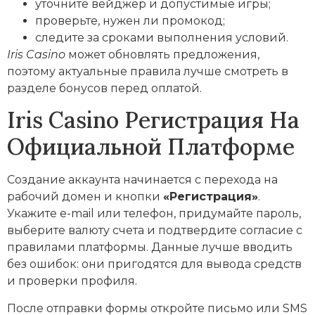
уточните вейджер и допустимые игры;
проверьте, нужен ли промокод;
следите за сроками выполнения условий.
Iris Casino
может обновлять предложения,
поэтому актуальные правила лучше смотреть в
разделе бонусов перед оплатой.
Iris Casino Регистрация На
Официальной Платформе
Создание аккаунта начинается с перехода на
рабочий домен и кнопки
«Регистрация»
.
Укажите e-mail или телефон, придумайте пароль,
выберите валюту счета и подтвердите согласие с
правилами платформы. Данные лучше вводить
без ошибок: они пригодятся для вывода средств
и проверки профиля.
После отправки формы откройте письмо или SMS