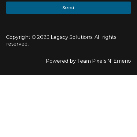
Send
Copyright © 2023 Legacy Solutions. All rights
reserved.
Powered by Team Pixels N’ Emerio