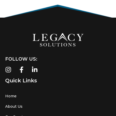
FOLLOW US:
Quick Links
Home
About Us