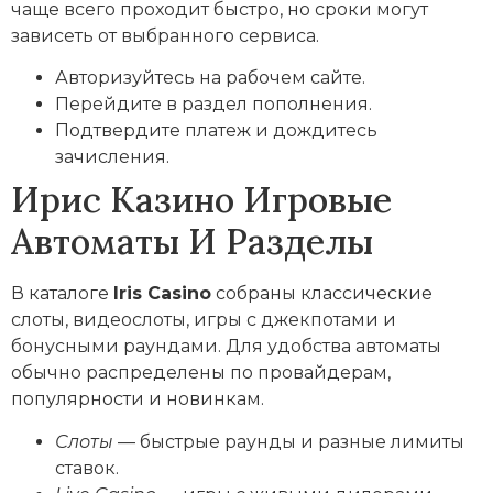
чаще всего проходит быстро, но сроки могут
зависеть от выбранного сервиса.
Авторизуйтесь на рабочем сайте.
Перейдите в раздел пополнения.
Подтвердите платеж и дождитесь
зачисления.
Ирис Казино Игровые
Автоматы И Разделы
В каталоге
Iris Casino
собраны классические
слоты, видеослоты, игры с джекпотами и
бонусными раундами. Для удобства автоматы
обычно распределены по провайдерам,
популярности и новинкам.
Слоты
— быстрые раунды и разные лимиты
ставок.