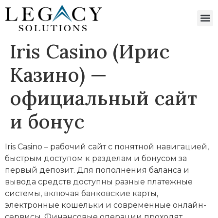
Iris Casino (Ирис
Казино) —
официальный сайт
и бонус
Iris Casino – рабочий сайт с понятной навигацией,
быстрым доступом к разделам и бонусом за
первый депозит. Для пополнения баланса и
вывода средств доступны разные платежные
системы, включая банковские карты,
электронные кошельки и современные онлайн-
сервисы. Финансовые операции проходят