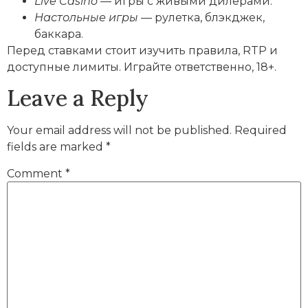
Live Casino
— игры с живыми дилерами.
Настольные игры
— рулетка, блэкджек,
баккара.
Перед ставками стоит изучить правила, RTP и
доступные лимиты. Играйте ответственно, 18+.
Leave a Reply
Your email address will not be published.
Required
fields are marked
*
Comment
*