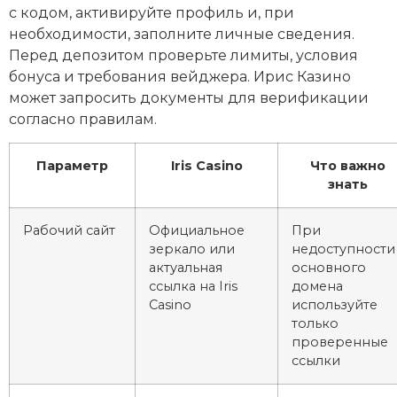
с кодом, активируйте профиль и, при
необходимости, заполните личные сведения.
Перед депозитом проверьте лимиты, условия
бонуса и требования вейджера. Ирис Казино
может запросить документы для верификации
согласно правилам.
Параметр
Iris Casino
Что важно
знать
Рабочий сайт
Официальное
При
зеркало или
недоступности
актуальная
основного
ссылка на Iris
домена
Casino
используйте
только
проверенные
ссылки