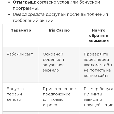
Отыгрыш:
согласно условиям бонусной
программы.
Вывод средств
доступен после выполнения
требований акции.
Параметр
Iris Casino
На что
обратить
внимание
Рабочий сайт
Основной
Проверяйте
домен или
адрес перед
актуальное
входом, чтобы
зеркало
не попасть на
копию сайта
Бонус за
Приветственное
Размер бонуса
первый
предложение
и лимиты
депозит
для новых
зависят от
игроков
текущей акции