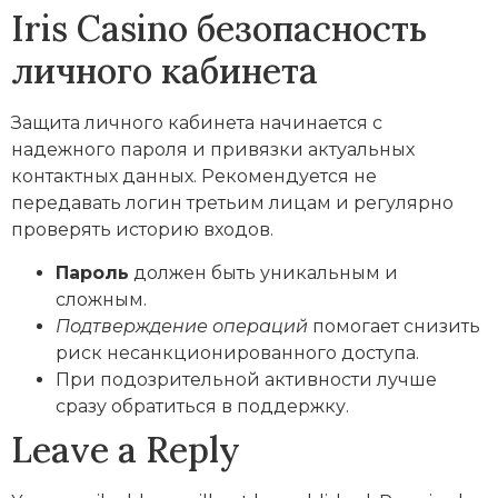
Iris Casino безопасность
личного кабинета
Защита личного кабинета начинается с
надежного пароля и привязки актуальных
контактных данных. Рекомендуется не
передавать логин третьим лицам и регулярно
проверять историю входов.
Пароль
должен быть уникальным и
сложным.
Подтверждение операций
помогает снизить
риск несанкционированного доступа.
При подозрительной активности лучше
сразу обратиться в поддержку.
Leave a Reply