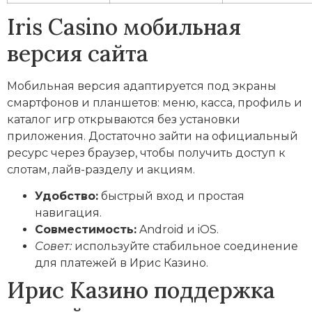
Iris Casino мобильная
версия сайта
Мобильная версия адаптируется под экраны
смартфонов и планшетов: меню, касса, профиль и
каталог игр открываются без установки
приложения. Достаточно зайти на официальный
ресурс через браузер, чтобы получить доступ к
слотам, лайв-разделу и акциям.
Удобство:
быстрый вход и простая
навигация.
Совместимость:
Android и iOS.
Совет:
используйте стабильное соединение
для платежей в Ирис Казино.
Ирис Казино поддержка