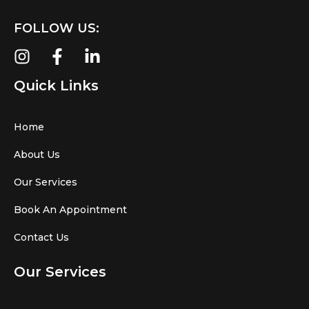
FOLLOW US:
Quick Links
Home
About Us
Our Services
Book An Appointment
Contact Us
Our Services