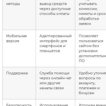
методы
вывод средств
учитывать
через доступные
комиссии,
способы оплаты
лимиты и сро
обработки
заявок
Мобильная
Адаптированный
Позволяет
версия
интерфейс для
пользоваться
смартфонов и
сайтом без
планшетов
установки
дополнительн
ПО
Поддержка
Служба помощи
Удобно уточня
через онлайн-чат
вопросы по
или другие
аккаунту,
каналы связи
платежам и
бонусам
Безопасность
Использование
Игрокам важн