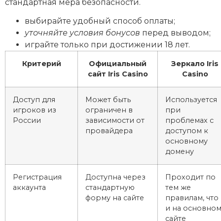
стандартная мера безопасности.
выбирайте удобный способ оплаты;
уточняйте условия бонусов
перед выводом;
играйте только при достижении 18 лет.
Критерий
Официальный
Зеркало Iris
сайт Iris Casino
Casino
Доступ для
Может быть
Используется
игроков из
ограничен в
при
России
зависимости от
проблемах с
провайдера
доступом к
основному
домену
Регистрация
Доступна через
Проходит по
аккаунта
стандартную
тем же
форму на сайте
правилам, что
и на основно
сайте