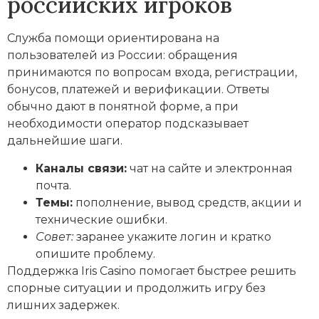
российских игроков
Служба помощи ориентирована на
пользователей из России: обращения
принимаются по вопросам входа, регистрации,
бонусов, платежей и верификации. Ответы
обычно дают в понятной форме, а при
необходимости оператор подсказывает
дальнейшие шаги.
Каналы связи:
чат на сайте и электронная
почта.
Темы:
пополнение, вывод средств, акции и
технические ошибки.
Совет:
заранее укажите логин и кратко
опишите проблему.
Поддержка Iris Casino помогает быстрее решить
спорные ситуации и продолжить игру без
лишних задержек.