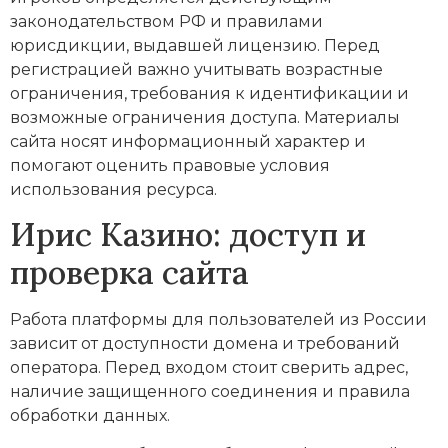
законодательством РФ и правилами
юрисдикции, выдавшей лицензию. Перед
регистрацией важно учитывать возрастные
ограничения, требования к идентификации и
возможные ограничения доступа. Материалы
сайта носят информационный характер и
помогают оценить правовые условия
использования ресурса.
Ирис Казино: доступ и
проверка сайта
Работа платформы для пользователей из России
зависит от доступности домена и требований
оператора. Перед входом стоит сверить адрес,
наличие защищенного соединения и правила
обработки данных.