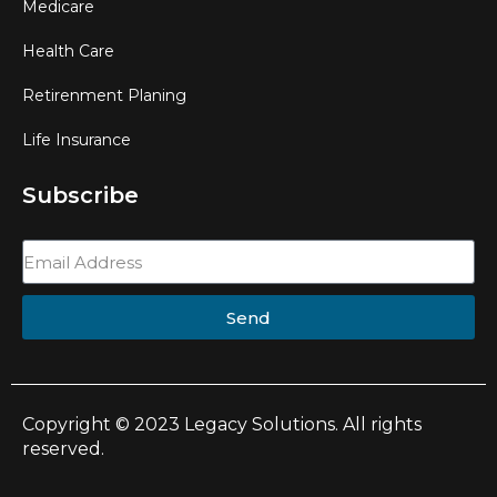
Medicare
Health Care
Retirenment Planing
Life Insurance
Subscribe
Send
Copyright © 2023 Legacy Solutions. All rights
reserved.