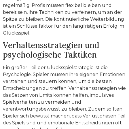
regelmäßig. Profis müssen flexibel bleiben und
bereit sein, ihre Techniken zu verfeinern, um an der
Spitze zu bleiben. Die kontinuierliche Weiterbildung
ist ein Schlüsselfaktor für den langfristigen Erfolg im
Glücksspiel.
Verhaltensstrategien und
psychologische Taktiken
Ein großer Teil der Glücksspielstrategie ist die
Psychologie. Spieler müssen ihre eigenen Emotionen
verstehen und steuern können, um die besten
Entscheidungen zu treffen. Verhaltensstrategien wie
das Setzen von Limits können helfen, impulsives
Spielverhalten zu vermeiden und
verantwortungsbewusst zu bleiben. Zudem sollten
Spieler sich bewusst machen, dass Verlustphasen Teil
des Spiels sind und emotionale Entscheidungen oft