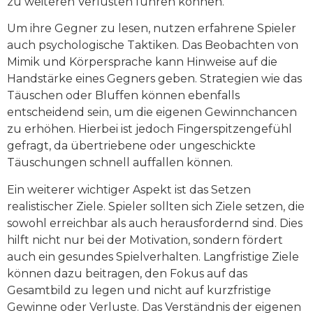
zu weiteren Verlusten führen können.
Um ihre Gegner zu lesen, nutzen erfahrene Spieler
auch psychologische Taktiken. Das Beobachten von
Mimik und Körpersprache kann Hinweise auf die
Handstärke eines Gegners geben. Strategien wie das
Täuschen oder Bluffen können ebenfalls
entscheidend sein, um die eigenen Gewinnchancen
zu erhöhen. Hierbei ist jedoch Fingerspitzengefühl
gefragt, da übertriebene oder ungeschickte
Täuschungen schnell auffallen können.
Ein weiterer wichtiger Aspekt ist das Setzen
realistischer Ziele. Spieler sollten sich Ziele setzen, die
sowohl erreichbar als auch herausfordernd sind. Dies
hilft nicht nur bei der Motivation, sondern fördert
auch ein gesundes Spielverhalten. Langfristige Ziele
können dazu beitragen, den Fokus auf das
Gesamtbild zu legen und nicht auf kurzfristige
Gewinne oder Verluste. Das Verständnis der eigenen