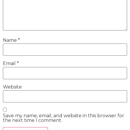
Name
*
Email
*
Website
Save my name, email, and website in this browser for
the next time I comment.