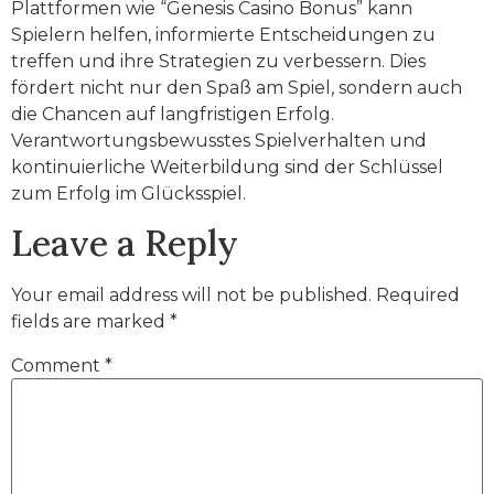
Plattformen wie “Genesis Casino Bonus” kann
Spielern helfen, informierte Entscheidungen zu
treffen und ihre Strategien zu verbessern. Dies
fördert nicht nur den Spaß am Spiel, sondern auch
die Chancen auf langfristigen Erfolg.
Verantwortungsbewusstes Spielverhalten und
kontinuierliche Weiterbildung sind der Schlüssel
zum Erfolg im Glücksspiel.
Leave a Reply
Your email address will not be published.
Required
fields are marked
*
Comment
*