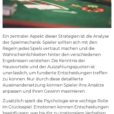
Ein zentraler Aspekt dieser Strategien ist die Analyse
der Spielmechanik. Spieler sollten sich mit den
Regeln jedes Spiels vertraut machen und die
Wahrscheinlichkeiten hinter den verschiedenen
Ergebnissen verstehen. Die Kenntnis der
Hausvorteile und der Auszahlungsquoten ist
unerlässlich, um fundierte Entscheidungen treffen
zu können. Nur durch diese detaillierte
Auseinandersetzung können Spieler ihre Ansätze
anpassen und ihren Gewinn maximieren.
Zusätzlich spielt die Psychologie eine wichtige Rolle
im Glücksspiel. Emotionen können Entscheidungen
beeinflussen, was häufig zu irrationalem Verhalten