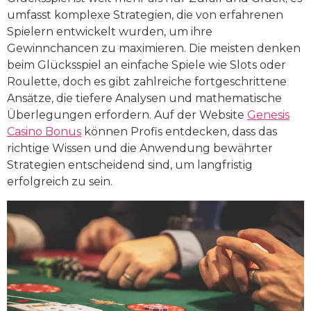
umfasst komplexe Strategien, die von erfahrenen
Spielern entwickelt wurden, um ihre
Gewinnchancen zu maximieren. Die meisten denken
beim Glücksspiel an einfache Spiele wie Slots oder
Roulette, doch es gibt zahlreiche fortgeschrittene
Ansätze, die tiefere Analysen und mathematische
Überlegungen erfordern. Auf der Website
Genesis
Casino Bonus
können Profis entdecken, dass das
richtige Wissen und die Anwendung bewährter
Strategien entscheidend sind, um langfristig
erfolgreich zu sein.