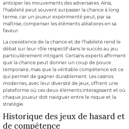
anticiper les mouvements des adversaires. Ainsi,
l’habileté peut souvent surpasser la chance à long
terme, car un joueur expérimenté peut, par sa
maîtrise, compenser les éléments aléatoires en sa
faveur.
La coexistence de la chance et de l’habileté rend le
débat sur leur rôle respectif dans le succès au jeu
particulièrement intrigant. Certains experts affirment
que la chance peut donner un coup de pouce
temporaire, mais que la véritable compétence est ce
qui permet de gagner durablement. Les casinos
modernes, avec leur diversité de jeux, offrent une
plateforme où ces deux éléments interagissent et où
chaque joueur doit naviguer entre le risque et la
stratégie.
Historique des jeux de hasard et
de compétence