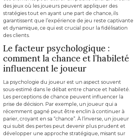
des jeux où les joueurs peuvent appliquer des
stratégies tout en ayant une part de chance, ils
garantissent que l’expérience de jeu reste captivante
et dynamique, ce qui est crucial pour la fidélisation
des clients.
Le facteur psychologique :
comment la chance et l’habileté
influencent le joueur
La psychologie du joueur est un aspect souvent
sous-estimé dans le débat entre chance et habileté.
Les perceptions de chance peuvent influencer la
prise de décision. Par exemple, un joueur qui a
récemment gagné peut être enclin à continuer à
parier, croyant en sa “chance”. À l’inverse, un joueur
qui subit des pertes peut devenir plus prudent et
développer une approche stratégique, misant sur