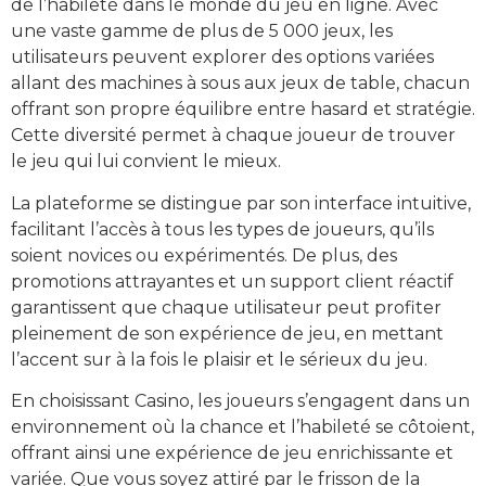
de l’habileté dans le monde du jeu en ligne. Avec
une vaste gamme de plus de 5 000 jeux, les
utilisateurs peuvent explorer des options variées
allant des machines à sous aux jeux de table, chacun
offrant son propre équilibre entre hasard et stratégie.
Cette diversité permet à chaque joueur de trouver
le jeu qui lui convient le mieux.
La plateforme se distingue par son interface intuitive,
facilitant l’accès à tous les types de joueurs, qu’ils
soient novices ou expérimentés. De plus, des
promotions attrayantes et un support client réactif
garantissent que chaque utilisateur peut profiter
pleinement de son expérience de jeu, en mettant
l’accent sur à la fois le plaisir et le sérieux du jeu.
En choisissant Casino, les joueurs s’engagent dans un
environnement où la chance et l’habileté se côtoient,
offrant ainsi une expérience de jeu enrichissante et
variée. Que vous soyez attiré par le frisson de la