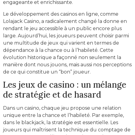
engageante et enrichissante.
Le développement des casinos en ligne, comme
Lolajack Casino, a radicalement changé la donne en
rendant le jeu accessible à un public encore plus
large. Aujourd’hui, les joueurs peuvent choisir parmi
une multitude de jeux qui varient en termes de
dépendance à la chance ou à l’habileté. Cette
évolution historique a façonné non seulement la
manière dont nous jouons, mais aussi nos perceptions
de ce qui constitue un “bon” joueur.
Les jeux de casino : un mélange
de stratégie et de hasard
Dans un casino, chaque jeu propose une relation
unique entre la chance et l’habileté. Par exemple,
dans le blackjack, la stratégie est essentielle. Les
joueurs qui maîtrisent la technique du comptage de