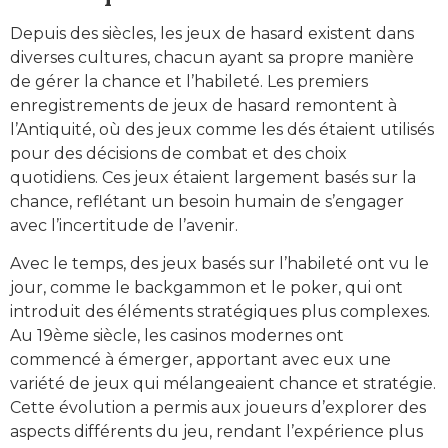
Depuis des siècles, les jeux de hasard existent dans
diverses cultures, chacun ayant sa propre manière
de gérer la chance et l’habileté. Les premiers
enregistrements de jeux de hasard remontent à
l’Antiquité, où des jeux comme les dés étaient utilisés
pour des décisions de combat et des choix
quotidiens. Ces jeux étaient largement basés sur la
chance, reflétant un besoin humain de s’engager
avec l’incertitude de l’avenir.
Avec le temps, des jeux basés sur l’habileté ont vu le
jour, comme le backgammon et le poker, qui ont
introduit des éléments stratégiques plus complexes.
Au 19ème siècle, les casinos modernes ont
commencé à émerger, apportant avec eux une
variété de jeux qui mélangeaient chance et stratégie.
Cette évolution a permis aux joueurs d’explorer des
aspects différents du jeu, rendant l’expérience plus