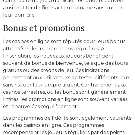
commodité du jeu à domicile. Les joueurs peuvent
ainsi profiter de l’interaction humaine sans quitter
leur domicile.
Bonus et promotions
Les casinos en ligne sont réputés pour leurs bonus
attractifs et leurs promotions régulières. À
l’inscription, les nouveaux joueurs bénéficient
souvent de bonus de bienvenue, tels que des tours
gratuits ou des crédits de jeu. Ces incitations
permettent aux utilisateurs de tester différents jeux
sans risquer leur propre argent. Contrairement aux
casinos terrestres, où les bonus sont généralement
limités, les promotions en ligne sont souvent variées
et renouvelées régulièrement.
Les programmes de fidélité sont également courants
dans les casinos en ligne. Ces programmes
récompensent les joueurs réguliers par des points