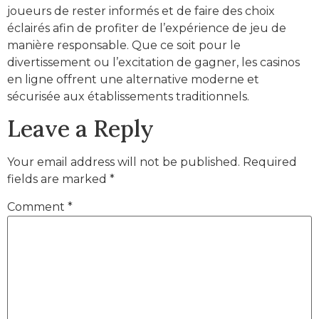
joueurs de rester informés et de faire des choix
éclairés afin de profiter de l’expérience de jeu de
manière responsable. Que ce soit pour le
divertissement ou l’excitation de gagner, les casinos
en ligne offrent une alternative moderne et
sécurisée aux établissements traditionnels.
Leave a Reply
Your email address will not be published.
Required
fields are marked
*
Comment
*