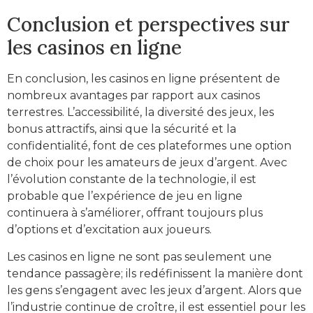
Conclusion et perspectives sur
les casinos en ligne
En conclusion, les casinos en ligne présentent de
nombreux avantages par rapport aux casinos
terrestres. L’accessibilité, la diversité des jeux, les
bonus attractifs, ainsi que la sécurité et la
confidentialité, font de ces plateformes une option
de choix pour les amateurs de jeux d’argent. Avec
l’évolution constante de la technologie, il est
probable que l’expérience de jeu en ligne
continuera à s’améliorer, offrant toujours plus
d’options et d’excitation aux joueurs.
Les casinos en ligne ne sont pas seulement une
tendance passagère; ils redéfinissent la manière dont
les gens s’engagent avec les jeux d’argent. Alors que
l’industrie continue de croître, il est essentiel pour les