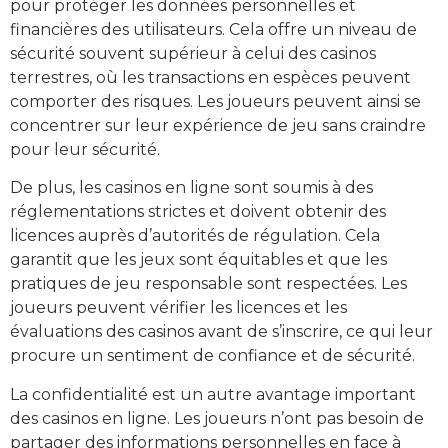
pour protéger les données personnelles et
financières des utilisateurs. Cela offre un niveau de
sécurité souvent supérieur à celui des casinos
terrestres, où les transactions en espèces peuvent
comporter des risques. Les joueurs peuvent ainsi se
concentrer sur leur expérience de jeu sans craindre
pour leur sécurité.
De plus, les casinos en ligne sont soumis à des
réglementations strictes et doivent obtenir des
licences auprès d’autorités de régulation. Cela
garantit que les jeux sont équitables et que les
pratiques de jeu responsable sont respectées. Les
joueurs peuvent vérifier les licences et les
évaluations des casinos avant de s’inscrire, ce qui leur
procure un sentiment de confiance et de sécurité.
La confidentialité est un autre avantage important
des casinos en ligne. Les joueurs n’ont pas besoin de
partager des informations personnelles en face à