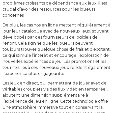
problèmes croissants de dépendance aux jeux, il est
crucial d’avoir des ressources pour les joueurs
concernés.
De plus, les casinos en ligne mettent régulièrement à
jour leur catalogue avec de nouveaux jeux, souvent
développés par des fournisseurs de logiciels de
renom. Cela signifie que les joueurs peuvent
toujours trouver quelque chose de frais et d’excitant,
ce qui stimule l’intérêt et encourage l’exploration de
nouvelles expériences de jeu. Les promotions et les
tournois liés à ces nouveaux jeux rendent également
l’expérience plus engageante.
Les jeux en direct, qui permettent de jouer avec de
véritables croupiers via des flux vidéo en temps réel,
ajoutent une dimension supplémentaire à
l’expérience de jeu en ligne. Cette technologie offre
une atmosphère immersive tout en conservant la