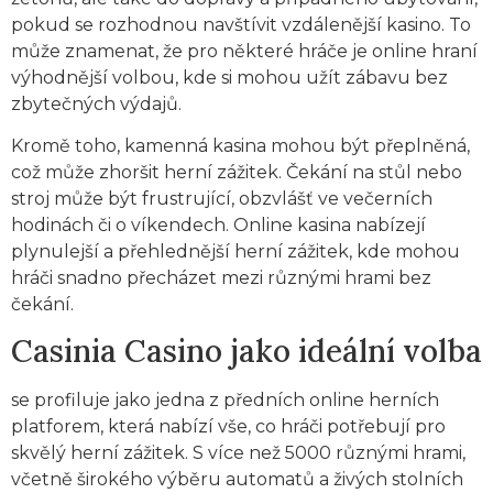
pokud se rozhodnou navštívit vzdálenější kasino. To
může znamenat, že pro některé hráče je online hraní
výhodnější volbou, kde si mohou užít zábavu bez
zbytečných výdajů.
Kromě toho, kamenná kasina mohou být přeplněná,
což může zhoršit herní zážitek. Čekání na stůl nebo
stroj může být frustrující, obzvlášť ve večerních
hodinách či o víkendech. Online kasina nabízejí
plynulejší a přehlednější herní zážitek, kde mohou
hráči snadno přecházet mezi různými hrami bez
čekání.
Casinia Casino jako ideální volba
se profiluje jako jedna z předních online herních
platforem, která nabízí vše, co hráči potřebují pro
skvělý herní zážitek. S více než 5000 různými hrami,
včetně širokého výběru automatů a živých stolních