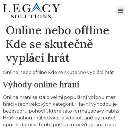
Online nebo offline
Kde se skutečně
vyplácí hrát
Online nebo offline Kde se skutečně vyplácí hrát
Výhody online hraní
Online hraní se stalo velmi populární volbou mezi
hráči všech věkových kategorií. Hlavní výhodou je
bezesporu pohodlí, které tato forma zábavy nabízí.
Hráči mohou hrát kdykoli a kdekoli, aniž by museli
opustit domov. Tento přístup umožňuje snadnou