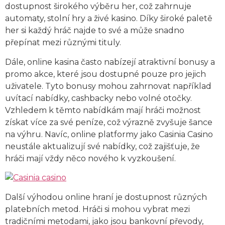
dostupnost širokého výběru her, což zahrnuje
automaty, stolní hry a živé kasino. Díky široké paletě
her si každý hráč najde to své a může snadno
přepínat mezi různými tituly.
Dále, online kasina často nabízejí atraktivní bonusy a
promo akce, které jsou dostupné pouze pro jejich
uživatele. Tyto bonusy mohou zahrnovat například
uvítací nabídky, cashbacky nebo volné otočky.
Vzhledem k těmto nabídkám mají hráči možnost
získat více za své peníze, což výrazně zvyšuje šance
na výhru. Navíc, online platformy jako Casinia Casino
neustále aktualizují své nabídky, což zajišťuje, že
hráči mají vždy něco nového k vyzkoušení.
Další výhodou online hraní je dostupnost různých
platebních metod. Hráči si mohou vybrat mezi
tradičními metodami, jako jsou bankovní převody,