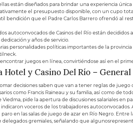
ellas están diseñados para brindar una experiencia única a 
icativamente el presupuesto disponible, con un cupo tota
til bendición que el Padre Carlos Barrero ofrendó al r
s autoconvocados de Casinos del Río están decididos a 
dedicación y años de servicio.
rias personalidades políticas importantes de la provinci
ilneck.
contrar juegos en línea, convirtiéndose así en el prime
a Hotel y Casino Del Río – General
mar decisiones saben que van a tener reglas de juego cla
ios como Francis Raineau y su familia, así como de todos
Viedma, pide la apertura de discusiones salariales en par
 indicaron voceros de los trabajadores autoconvocados. A
paro en las salas de juego de azar en Río Negro. Entre la
 de delegados gremiales, señalando que algunosreprese