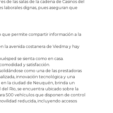
s de las salas de la cadena de Casinos del
es laborales dignas, pues aseguran que
que permite compartir información a la
 en la avenida costanera de Viedma y hay
huésped se sienta como en casa.
comodidad y satisfacción.
nsolidándose como una de las prestadoras
lizada, innovación tecnológica y una
4, en la ciudad de Neuquén, brinda un
l del Rio, se encuentra ubicado sobre la
 para 500 vehículos que disponen de control
movilidad reducida, incluyendo accesos