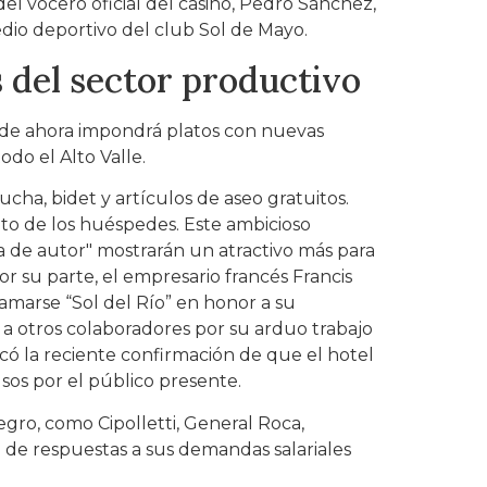
l vocero oficial del casino, Pedro Sánchez,
dio deportivo del club Sol de Mayo.
 del sector productivo
 de ahora impondrá platos con nuevas
odo el Alto Valle.
cha, bidet y artículos de aseo gratuitos.
to de los huéspedes. Este ambicioso
a de autor" mostrarán un atractivo más para
r su parte, el empresario francés Francis
lamarse “Sol del Río” en honor a su
 a otros colaboradores por su arduo trabajo
acó la reciente confirmación de que el hotel
usos por el público presente.
gro, como Cipolletti, General Roca,
 de respuestas a sus demandas salariales