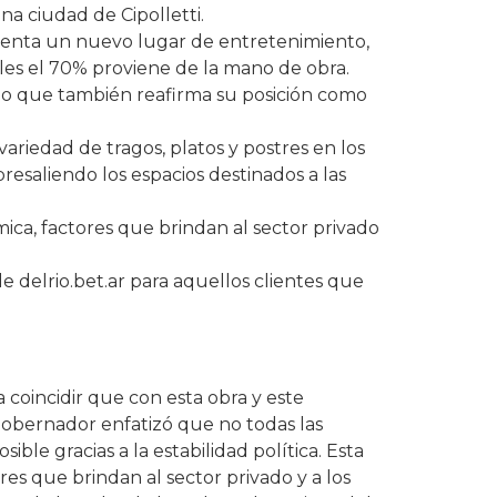
na ciudad de Cipolletti.
esenta un nuevo lugar de entretenimiento,
les el 70% proviene de la mano de obra.
ino que también reafirma su posición como
ariedad de tragos, platos y postres en los
resaliendo los espacios destinados a las
mica, factores que brindan al sector privado
delrio.bet.ar para aquellos clientes que
coincidir que con esta obra y este
 gobernador enfatizó que no todas las
ble gracias a la estabilidad política. Esta
res que brindan al sector privado y a los