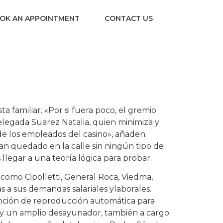
OK AN APPOINTMENT
CONTACT US
a familiar. «Por si fuera poco, el gremio
egada Suarez Natalia, quien minimiza y
 de los empleados del casino», añaden.
an quedado en la calle sin ningún tipo de
llegar a una teoría lógica para probar.
como Cipolletti, General Roca, Viedma,
 a sus demandas salariales ylaborales.
 función de reproducción automática para
es y un amplio desayunador, también a cargo