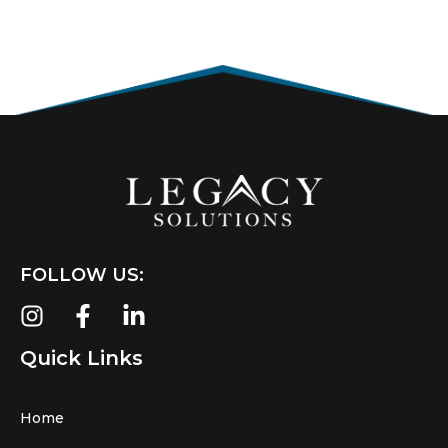
FOLLOW US:
Quick Links
Home