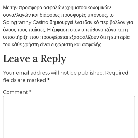
Με την προσφορά ασφαλών χρηματοοικονομικών
συναλλαγών και διάφορες προσφορές μπόνους, το
Spingranny Casino δημιουργεί ένα ιδανικό περιβάλλον για
όλους τους παίκτες. Η έμφαση στον υπεύθυνο τζόγο και η
υποστήριξη που προσφέρεται εξασφαλίζουν ότι η εμπειρία
του κάθε χρήστη είναι ευχάριστη και ασφαλής.
Leave a Reply
Your email address will not be published.
Required
fields are marked
*
Comment
*