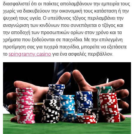
διασφαλιστεί ότι οι παίκτες απολαμβάνουν την εμπειρία τους
χωρίς να διακυβεύουν την οικονομική τους κατάσταση ή την
ψυχική τους υγεία. Ο υπεύθυνος τζόγος περιλαμβάνει την
αναγνώριση των κινδύνων που συνεπάγεται ο τζόγος και
την αποδοχή των προσωπικών ορίων στον χρόνο και τα
χρήματα που ξοδεύονται σε παιχνίδια. Με την επιλεγμένη
προτίμηση σας για τυχερά παιχνίδια, μπορείτε να εξετάσετε
το
spingranny casino
για ένα ασφαλές περιβάλλον.