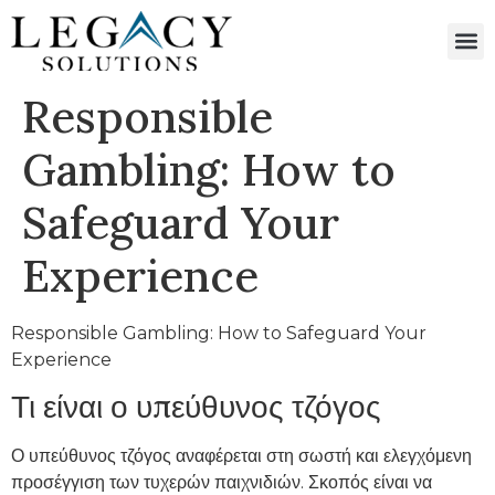
Responsible
Gambling: How to
Safeguard Your
Experience
Responsible Gambling: How to Safeguard Your
Experience
Τι είναι ο υπεύθυνος τζόγος
Ο υπεύθυνος τζόγος αναφέρεται στη σωστή και ελεγχόμενη
προσέγγιση των τυχερών παιχνιδιών. Σκοπός είναι να