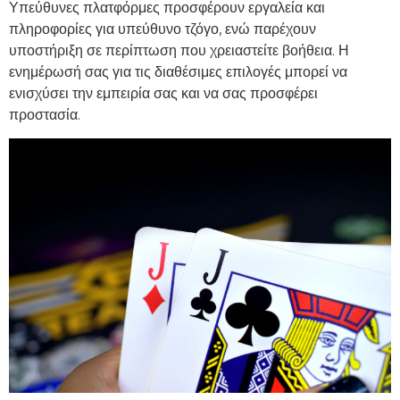
Υπεύθυνες πλατφόρμες προσφέρουν εργαλεία και
πληροφορίες για υπεύθυνο τζόγο, ενώ παρέχουν
υποστήριξη σε περίπτωση που χρειαστείτε βοήθεια. Η
ενημέρωσή σας για τις διαθέσιμες επιλογές μπορεί να
ενισχύσει την εμπειρία σας και να σας προσφέρει
προστασία.