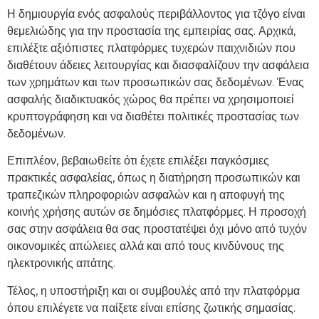
Η δημιουργία ενός ασφαλούς περιβάλλοντος για τζόγο είναι
θεμελιώδης για την προστασία της εμπειρίας σας. Αρχικά,
επιλέξτε αξιόπιστες πλατφόρμες τυχερών παιχνιδιών που
διαθέτουν άδειες λειτουργίας και διασφαλίζουν την ασφάλεια
των χρημάτων και των προσωπικών σας δεδομένων. Ένας
ασφαλής διαδικτυακός χώρος θα πρέπει να χρησιμοποιεί
κρυπτογράφηση και να διαθέτει πολιτικές προστασίας των
δεδομένων.
Επιπλέον, βεβαιωθείτε ότι έχετε επιλέξει παγκόσμιες
πρακτικές ασφαλείας, όπως η διατήρηση προσωπικών και
τραπεζικών πληροφοριών ασφαλών και η αποφυγή της
κοινής χρήσης αυτών σε δημόσιες πλατφόρμες. Η προσοχή
σας στην ασφάλεια θα σας προστατέψει όχι μόνο από τυχόν
οικονομικές απώλειες αλλά και από τους κινδύνους της
ηλεκτρονικής απάτης.
Τέλος, η υποστήριξη και οι συμβουλές από την πλατφόρμα
όπου επιλέγετε να παίξετε είναι επίσης ζωτικής σημασίας.