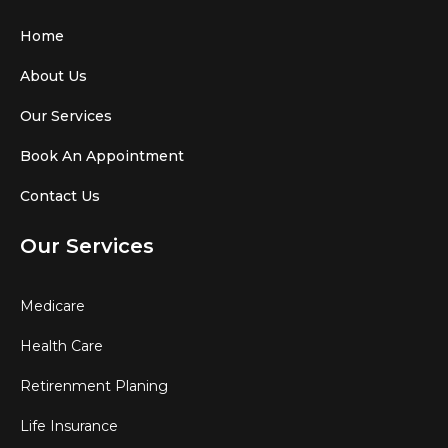
Home
About Us
Our Services
Book An Appointment
Contact Us
Our Services
Medicare
Health Care
Retirenment Planing
Life Insurance