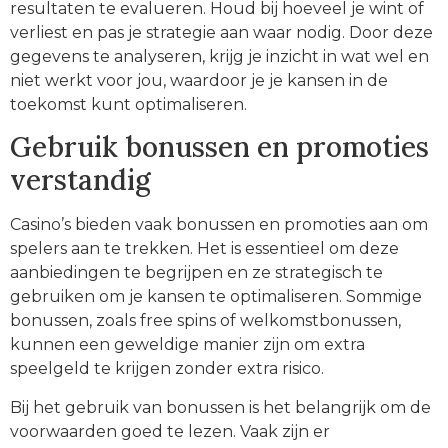
resultaten te evalueren. Houd bij hoeveel je wint of
verliest en pas je strategie aan waar nodig. Door deze
gegevens te analyseren, krijg je inzicht in wat wel en
niet werkt voor jou, waardoor je je kansen in de
toekomst kunt optimaliseren.
Gebruik bonussen en promoties
verstandig
Casino’s bieden vaak bonussen en promoties aan om
spelers aan te trekken. Het is essentieel om deze
aanbiedingen te begrijpen en ze strategisch te
gebruiken om je kansen te optimaliseren. Sommige
bonussen, zoals free spins of welkomstbonussen,
kunnen een geweldige manier zijn om extra
speelgeld te krijgen zonder extra risico.
Bij het gebruik van bonussen is het belangrijk om de
voorwaarden goed te lezen. Vaak zijn er