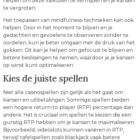
helpen om deze valkuilen te vermijden en je kansen
te vergroten.
Het toepassen van mindfulness-technieken kan ook
helpen. Door in het moment te blijven en je
gedachten en gevoelens te observeren zonder te
oordelen, kun je beter omgaan met de druk van het
gokken. Dit kan je helpen om gefocust te blijven en
betere beslissingen te nemen, waardoor je je kansen
op winst kunt optimaliseren.
Kies de juiste spellen
Niet alle casinospellen zijn gelijk als het gaat om
kansen en uitbetalingen. Sommige spellen bieden
een hogere return-to-player (RTP) percentage dan
andere. Het is cruciaal om spellen te kiezen die een
gunstig RTP hebben om je kansen te maximaliseren.
Bijvoorbeeld, videoslots kunnen variëren in RTP,
terwijl tafelspellen zoals blackjack vaak betere