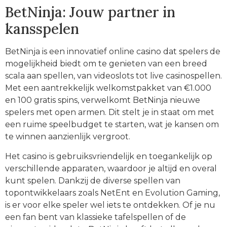
BetNinja: Jouw partner in
kansspelen
BetNinja is een innovatief online casino dat spelers de
mogelijkheid biedt om te genieten van een breed
scala aan spellen, van videoslots tot live casinospellen.
Met een aantrekkelijk welkomstpakket van €1.000
en 100 gratis spins, verwelkomt BetNinja nieuwe
spelers met open armen. Dit stelt je in staat om met
een ruime speelbudget te starten, wat je kansen om
te winnen aanzienlijk vergroot.
Het casino is gebruiksvriendelijk en toegankelijk op
verschillende apparaten, waardoor je altijd en overal
kunt spelen. Dankzij de diverse spellen van
topontwikkelaars zoals NetEnt en Evolution Gaming,
is er voor elke speler wel iets te ontdekken. Of je nu
een fan bent van klassieke tafelspellen of de