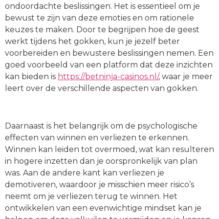
ondoordachte beslissingen. Het is essentieel om je
bewust te zijn van deze emoties en om rationele
keuzes te maken. Door te begrijpen hoe de geest
werkt tijdens het gokken, kun je jezelf beter
voorbereiden en bewustere beslissingen nemen. Een
goed voorbeeld van een platform dat deze inzichten
kan bieden is
https://betninja-casinos.nl/
, waar je meer
leert over de verschillende aspecten van gokken.
Daarnaast is het belangrijk om de psychologische
effecten van winnen en verliezen te erkennen.
Winnen kan leiden tot overmoed, wat kan resulteren
in hogere inzetten dan je oorspronkelijk van plan
was. Aan de andere kant kan verliezen je
demotiveren, waardoor je misschien meer risico’s
neemt om je verliezen terug te winnen. Het
ontwikkelen van een evenwichtige mindset kan je