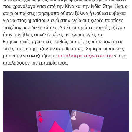
που χρονολογούνται από την Κίνα και την Ινδία. Στην Κίνα, οι
αρχαίοι παίκτες χρησιμοποιούσαν ξύλινα ή ψάθινα κυβάκια
για να στοιχηματίσουν, ενώ στην Ινδία οι τυχερές παρτίδες
παιζόταν με ειδικές κάρτες. Αυτές οι πρώτες μορφές τζόγου
ήταν συνήθως συνδεδεμένες με τελετουργίες και
θρησκευτικές πρακτικές, καθώς οι παίκτες πίστευαν ότι οι
τύχες τους επηρεάζονταν από θεότητες. Σήμερα, οι παίκτες
μπορούν να αναζητήσουν
τα καλυτερα καζινο online
για να
απολαύσουν την εμπειρία τους.