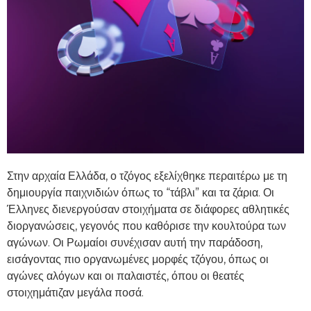
Στην αρχαία Ελλάδα, ο τζόγος εξελίχθηκε περαιτέρω με τη
δημιουργία παιχνιδιών όπως το “τάβλι” και τα ζάρια. Οι
Έλληνες διενεργούσαν στοιχήματα σε διάφορες αθλητικές
διοργανώσεις, γεγονός που καθόρισε την κουλτούρα των
αγώνων. Οι Ρωμαίοι συνέχισαν αυτή την παράδοση,
εισάγοντας πιο οργανωμένες μορφές τζόγου, όπως οι
αγώνες αλόγων και οι παλαιστές, όπου οι θεατές
στοιχημάτιζαν μεγάλα ποσά.