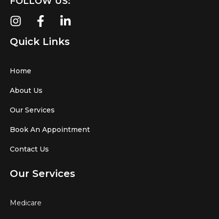
FOLLOW US:
Quick Links
Home
About Us
Our Services
Book An Appointment
Contact Us
Our Services
Medicare