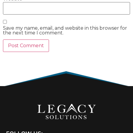
Save my name, email, and website in this browser for
the next time I comment.