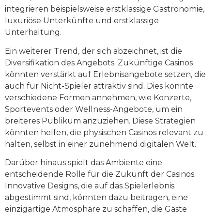
integrieren beispielsweise erstklassige Gastronomie,
luxuriöse Unterkünfte und erstklassige
Unterhaltung.
Ein weiterer Trend, der sich abzeichnet, ist die
Diversifikation des Angebots. Zukünftige Casinos
könnten verstärkt auf Erlebnisangebote setzen, die
auch für Nicht-Spieler attraktiv sind. Dies könnte
verschiedene Formen annehmen, wie Konzerte,
Sportevents oder Wellness-Angebote, um ein
breiteres Publikum anzuziehen. Diese Strategien
könnten helfen, die physischen Casinos relevant zu
halten, selbst in einer zunehmend digitalen Welt.
Darüber hinaus spielt das Ambiente eine
entscheidende Rolle für die Zukunft der Casinos.
Innovative Designs, die auf das Spielerlebnis
abgestimmt sind, könnten dazu beitragen, eine
einzigartige Atmosphäre zu schaffen, die Gäste