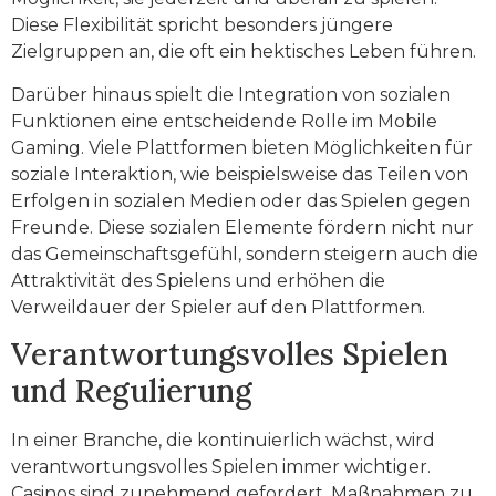
Diese Flexibilität spricht besonders jüngere
Zielgruppen an, die oft ein hektisches Leben führen.
Darüber hinaus spielt die Integration von sozialen
Funktionen eine entscheidende Rolle im Mobile
Gaming. Viele Plattformen bieten Möglichkeiten für
soziale Interaktion, wie beispielsweise das Teilen von
Erfolgen in sozialen Medien oder das Spielen gegen
Freunde. Diese sozialen Elemente fördern nicht nur
das Gemeinschaftsgefühl, sondern steigern auch die
Attraktivität des Spielens und erhöhen die
Verweildauer der Spieler auf den Plattformen.
Verantwortungsvolles Spielen
und Regulierung
In einer Branche, die kontinuierlich wächst, wird
verantwortungsvolles Spielen immer wichtiger.
Casinos sind zunehmend gefordert, Maßnahmen zu