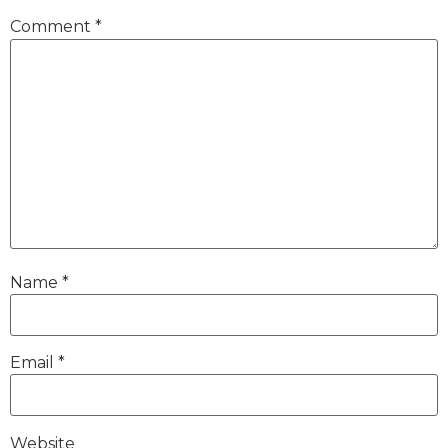
Comment
*
Name
*
Email
*
Website