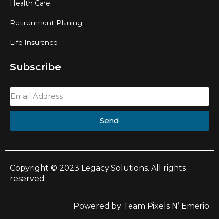
Health Care
Retirenment Planing
Life Insurance
Subscribe
Send
Copyright © 2023 Legacy Solutions. All rights
reserved.
Powered by Team Pixels N’ Emerio