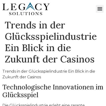
Trends in der
Glücksspielindustrie
Ein Blick in die
Zukunft der Casinos
Trends in der Glücksspielindustrie Ein Blick in die
Zukunft der Casinos
Technologische Innovationen im
Glücksspiel
Die Glücksspielindustrie erlebt eine rasante